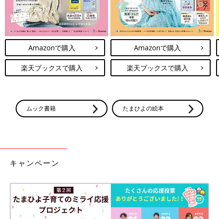
Amazonで購入
Amazonで購入
楽天ブックスで購入
楽天ブックスで購入
ムック書籍
たまひよの絵本
キャンペーン