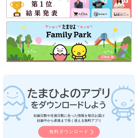
妊娠日数や生後日数に合った情報を毎日お届け
妊娠中から産後まで長く使える無料アプリ
無料ダウンロード