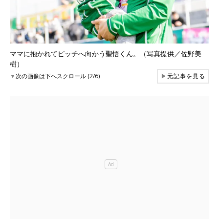
ママに抱かれてピッチへ向かう聖悟くん。（写真提供／佐野美
樹）
▼
次の画像は下へスクロール (2/6)
▶
元記事を見る