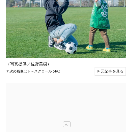
（写真提供／佐野美樹）
▼
次の画像は下へスクロール (4/6)
▶
元記事を見る