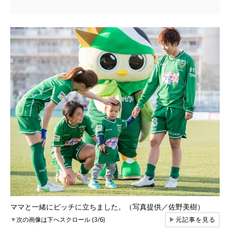
ママと一緒にピッチに立ちました。（写真提供／佐野美樹）
▼
次の画像は下へスクロール (3/6)
▶
元記事を見る