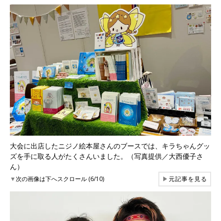
大会に出店したニジノ絵本屋さんのブースでは、キラちゃんグッ
ズを手に取る人がたくさんいました。（写真提供／大西優子さ
ん）
▼
次の画像は下へスクロール (6/10)
▶
元記事を見る