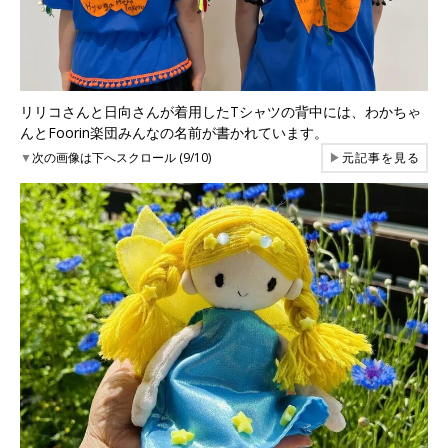
リリコさんと日向さんが着用したTシャツの背中には、わかちゃ
んとFoorin楽団みんなの名前が書かれています。
▼
次の画像は下へスクロール (9/10)
▶
元記事を見る