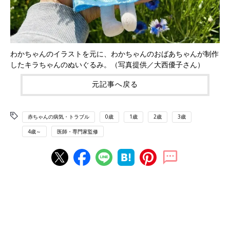
わかちゃんのイラストを元に、わかちゃんのおばあちゃんが制作
したキラちゃんのぬいぐるみ。（写真提供／大西優子さん）
元記事へ戻る
赤ちゃんの病気・トラブル
0歳
1歳
2歳
3歳
4歳～
医師・専門家監修