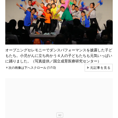
オープニングセレモニーでダンスパフォーマンスを披露した子ど
もたち。小児がんに立ち向かう４人の子どもたちも元気いっぱい
に踊りました。（写真提供／国立成育医療研究センター）
▼
次の画像は下へスクロール (1/10)
▶
元記事を見る