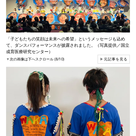
「子どもたちの笑顔は未来への希望」というメッセージも込め
て、ダンスパフォーマンスが披露されました。（写真提供／国立
成育医療研究センター）
▼
次の画像は下へスクロール (8/10)
▶
元記事を見る