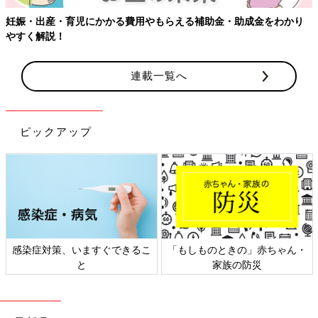
育児にかかる費用やもらえる補助金・助成金をわかり
連載一覧へ
ピックアップ
対策、いますぐできるこ
「もしものときの」赤ちゃん・
日本外
と
家族の防災