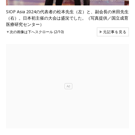
SIOP Asia 2024の代表者の松本先生（左）と、副会長の米田先生
（右）。日本初主催の大会は盛況でした。（写真提供／国立成育
医療研究センター）
▼
次の画像は下へスクロール (2/10)
▶
元記事を見る