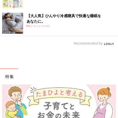
【大人気】ひんやり冷感寝具で快適な睡眠を
あなたに。
PR(アイリスプラザ)
Recommended by
特集
【ワクチン接