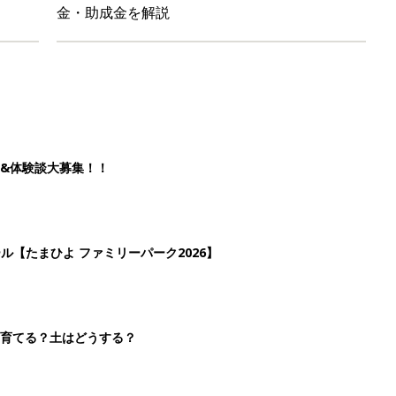
金・助成金を解説
&体験談大募集！！
ール【たまひよ ファミリーパーク2026】
を育てる？土はどうする？