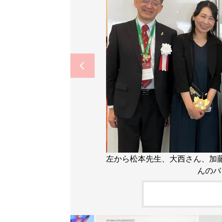
左から松本先生、大西さん、加
んのバ