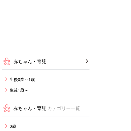
赤ちゃん・育児
生後0歳～1歳
生後1歳～
赤ちゃん・育児
カテゴリー一覧
0歳