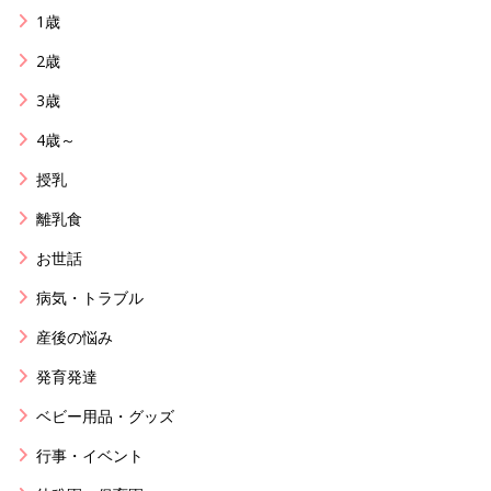
1歳
2歳
3歳
4歳～
授乳
離乳食
お世話
病気・トラブル
産後の悩み
発育発達
ベビー用品・グッズ
行事・イベント