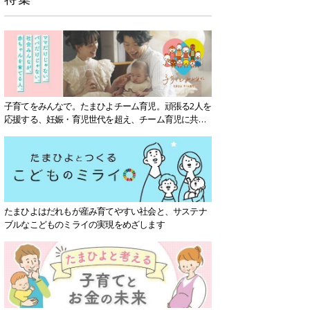
子育てをみんなで。たまひよチーム育児。頑張る2人を
応援する、妊娠・育児世代を超え、チーム育児に共感
する社会を目指していきます。
たまひよはだれもが産み育てやすい社会と、サステナ
ブルなこどものミライの実現をめざします