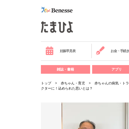
妊娠早見表
お金・手続
雑誌・書籍
アプリ
トップ
赤ちゃん・育児
赤ちゃんの病気・トラ
クターに！込められた思いとは？