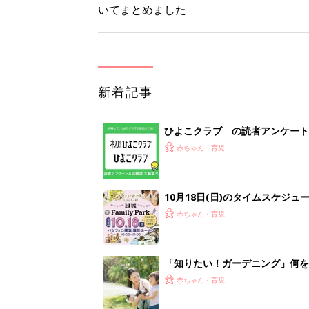
いてまとめました
新着記事
ひよこクラブ の読者アンケート
赤ちゃん・育児
10月18日(日)のタイムスケジュ
赤ちゃん・育児
「知りたい！ガーデニング」何
赤ちゃん・育児