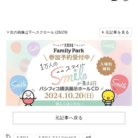
▼
次の画像は下へスクロール (28/29)
▶
元記事を見る
元記事へ戻る
たまひよ
たまひよ ファミリーパーク
aoff