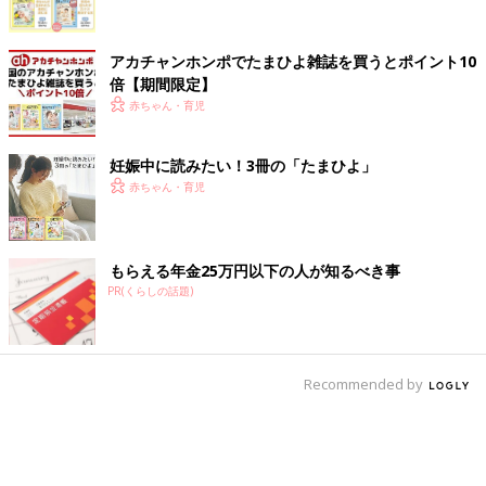
アカチャンホンポでたまひよ雑誌を買うとポイント10
倍【期間限定】
赤ちゃん・育児
妊娠中に読みたい！3冊の「たまひよ」
赤ちゃん・育児
もらえる年金25万円以下の人が知るべき事
PR(くらしの話題)
Recommended by