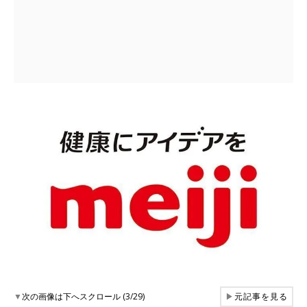
▼
次の画像は下へスクロール (3/29)
▶
元記事を見る