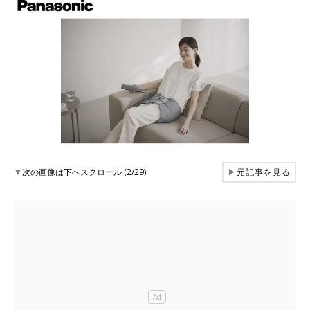
▼
次の画像は下へスクロール (2/29)
▶
元記事を見る