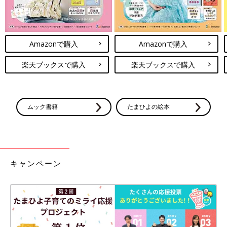
Amazonで購入
Amazonで購入
楽天ブックスで購入
楽天ブックスで購入
ムック書籍
たまひよの絵本
キャンペーン