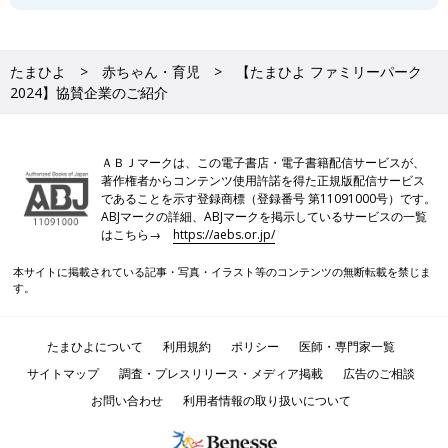
たまひよ
赤ちゃん・育児
【たまひよ ファミリーパーク
2024】協賛企業のご紹介
ＡＢＪマークは、この電子書店・電子書籍配信サービスが、
著作権者からコンテンツ使用許諾を得た正規版配信サービス
であることを示す登録商標（登録番号 第11091000号）です。
ABJマークの詳細、ABJマークを掲示しているサービスの一覧
はこちら→
https://aebs.or.jp/
本サイトに掲載されている記事・写真・イラスト等のコンテンツの無断転載を禁じま
す。
たまひよについて
利用規約
ポリシー
医師・専門家一覧
サイトマップ
調査・プレスリリース・メディア掲載
広告のご相談
お問い合わせ
利用者情報の取り扱いについて