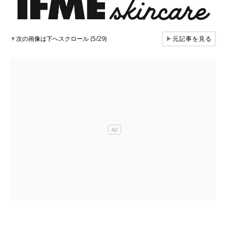
▼
次の画像は下へスクロール (5/29)
▶
元記事を見る