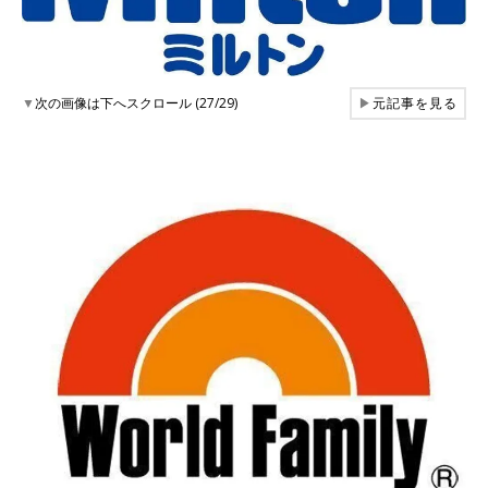
▼
次の画像は下へスクロール (27/29)
▶
元記事を見る