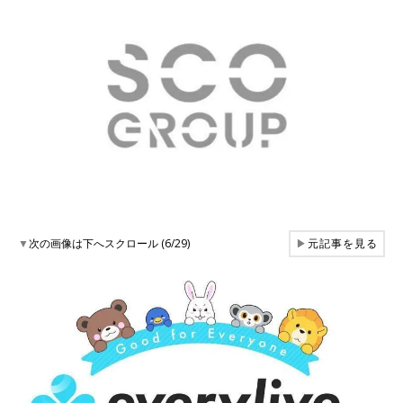
▼
次の画像は下へスクロール (6/29)
▶
元記事を見る