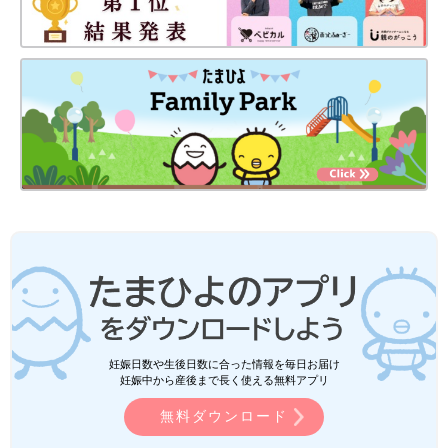
妊娠日数や生後日数に合った情報を毎日お届け
妊娠中から産後まで長く使える無料アプリ
無料ダウンロード