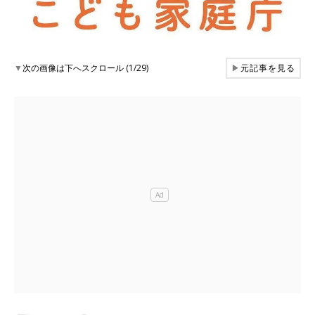
▼
次の画像は下へスクロール (1/29)
▶
元記事を見る