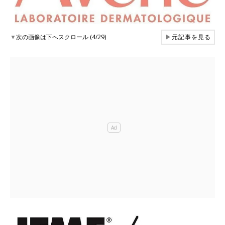
▼
次の画像は下へスクロール (4/29)
▶
元記事を見る