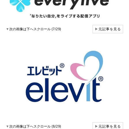
▼
次の画像は下へスクロール (7/29)
▶
元記事を見る
▼
次の画像は下へスクロール (8/29)
▶
元記事を見る