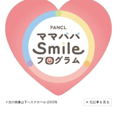
▼
次の画像は下へスクロール (23/29)
▶
元記事を見る