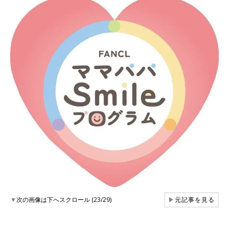
▼
次の画像は下へスクロール (23/29)
▶
元記事を見る