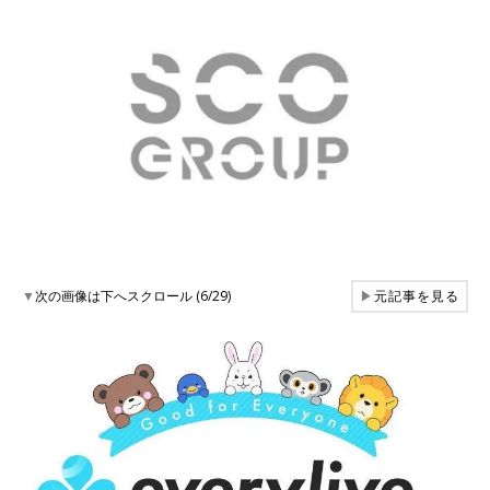
▼
次の画像は下へスクロール (6/29)
▶
元記事を見る