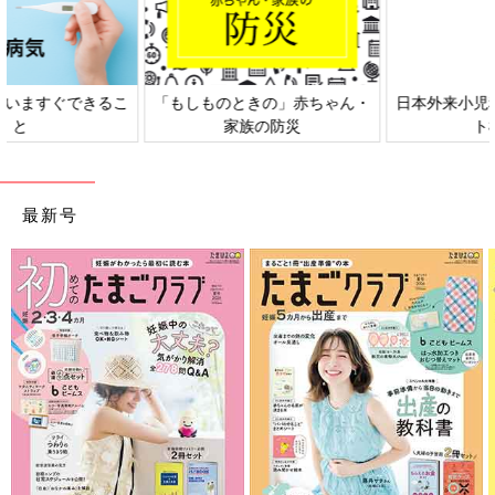
日本外来小児科学会リーフレッ
六星占術 細木かおりさんの人生
ト検討会
相談
最新号