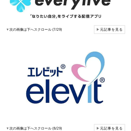
▼
次の画像は下へスクロール (7/29)
▶
元記事を見る
▼
次の画像は下へスクロール (8/29)
▶
元記事を見る