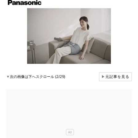
▼
次の画像は下へスクロール (2/29)
▶
元記事を見る