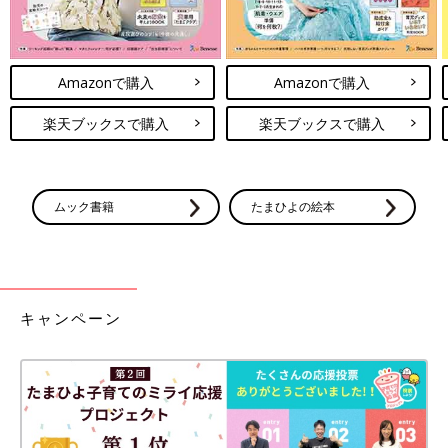
Amazonで購入
Amazonで購入
楽天ブックスで購入
楽天ブックスで購入
ムック書籍
たまひよの絵本
キャンペーン