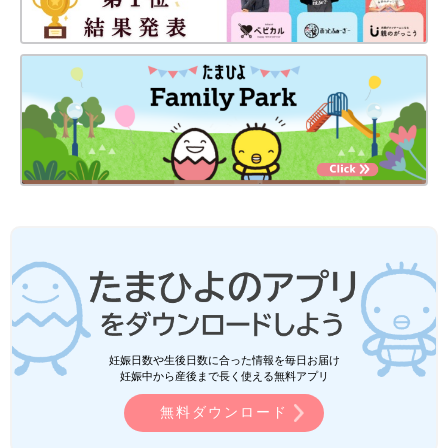
妊娠日数や生後日数に合った情報を毎日お届け
妊娠中から産後まで長く使える無料アプリ
無料ダウンロード