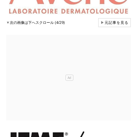
▼
次の画像は下へスクロール (4/29)
▶
元記事を見る