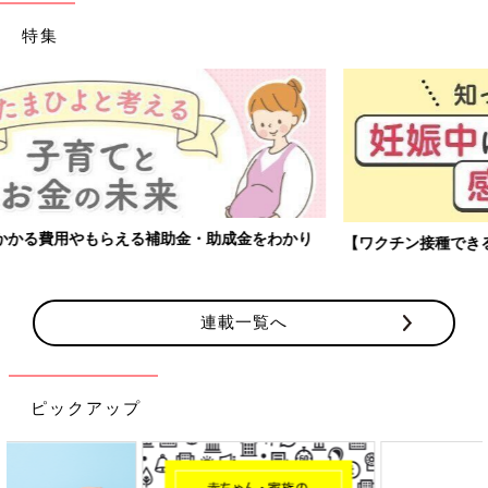
特集
【ワクチン接種できるものも】妊婦の感染症対策、知っておいて！
連載一覧へ
ピックアップ