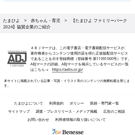
たまひよ
赤ちゃん・育児
【たまひよ ファミリーパーク
2024】協賛企業のご紹介
ＡＢＪマークは、この電子書店・電子書籍配信サービスが、
著作権者からコンテンツ使用許諾を得た正規版配信サービス
であることを示す登録商標（登録番号 第11091000号）です。
ABJマークの詳細、ABJマークを掲示しているサービスの一覧
はこちら→
https://aebs.or.jp/
本サイトに掲載されている記事・写真・イラスト等のコンテンツの無断転載を禁じま
す。
たまひよについて
利用規約
ポリシー
医師・専門家一覧
サイトマップ
調査・プレスリリース・メディア掲載
広告のご相談
お問い合わせ
利用者情報の取り扱いについて