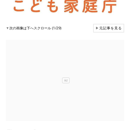
▼
次の画像は下へスクロール (1/29)
▶
元記事を見る