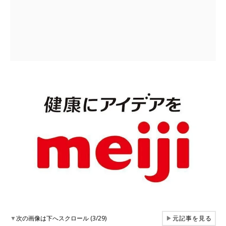
▼
次の画像は下へスクロール (3/29)
▶
元記事を見る