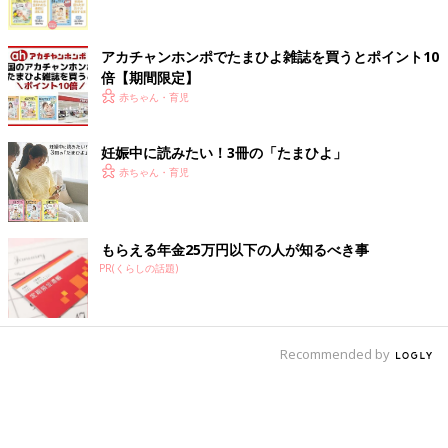
アカチャンホンポでたまひよ雑誌を買うとポイント10
倍【期間限定】
赤ちゃん・育児
妊娠中に読みたい！3冊の「たまひよ」
赤ちゃん・育児
もらえる年金25万円以下の人が知るべき事
PR(くらしの話題)
Recommended by