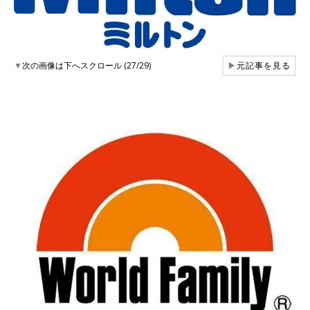
▼
次の画像は下へスクロール (27/29)
▶
元記事を見る