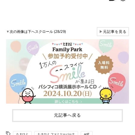
▼
次の画像は下へスクロール (28/29)
▶
元記事を見る
元記事へ戻る
たまひよ
たまひよ ファミリーパーク
aoff