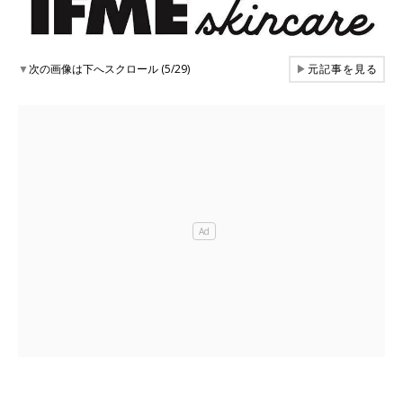
▼
次の画像は下へスクロール (5/29)
▶
元記事を見る