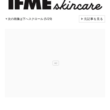
▼
次の画像は下へスクロール (5/29)
▶
元記事を見る