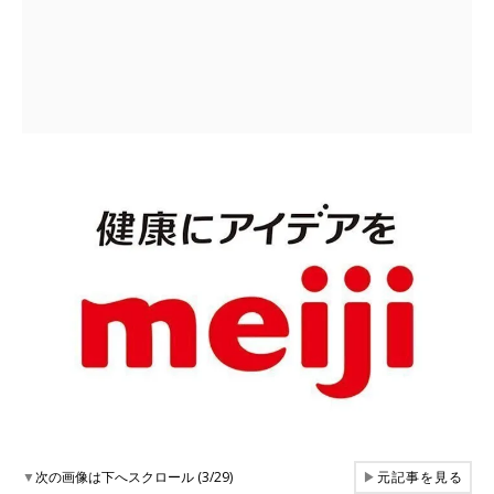
▼
次の画像は下へスクロール (3/29)
▶
元記事を見る