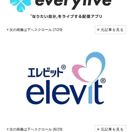
▼
次の画像は下へスクロール (7/29)
▶
元記事を見る
▼
次の画像は下へスクロール (8/29)
▶
元記事を見る