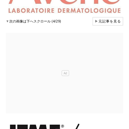
▼
次の画像は下へスクロール (4/29)
▶
元記事を見る