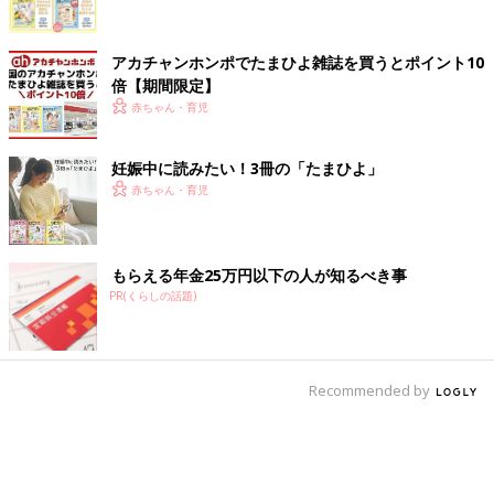
アカチャンホンポでたまひよ雑誌を買うとポイント10
倍【期間限定】
赤ちゃん・育児
妊娠中に読みたい！3冊の「たまひよ」
赤ちゃん・育児
もらえる年金25万円以下の人が知るべき事
PR(くらしの話題)
Recommended by