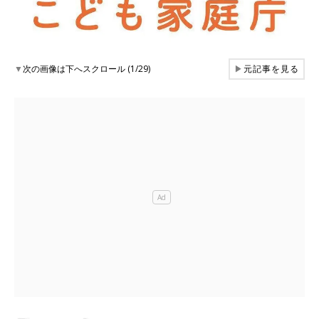
▼
次の画像は下へスクロール (1/29)
▶
元記事を見る