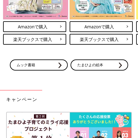
Amazonで購入
Amazonで購入
楽天ブックスで購入
楽天ブックスで購入
ムック書籍
たまひよの絵本
キャンペーン