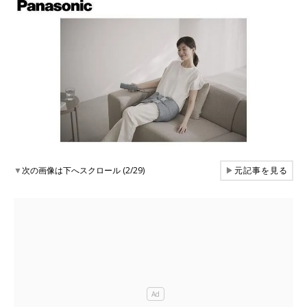
▼
次の画像は下へスクロール (2/29)
▶
元記事を見る