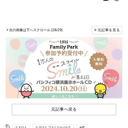
▼
次の画像は下へスクロール (28/29)
▶
元記事を見る
元記事へ戻る
たまひよ
たまひよ ファミリーパーク
aoff