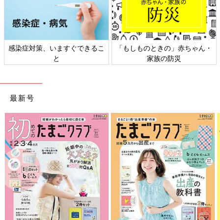
日本外来小児科学会リーフレッ
六星占術 細木かおりさんの人生
ト検討会
相談
最新号