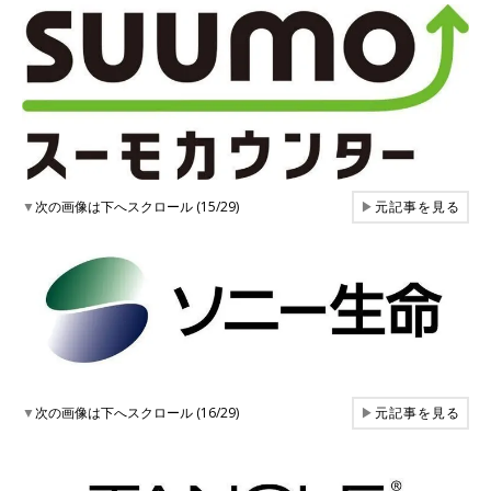
▼
次の画像は下へスクロール (15/29)
▶
元記事を見る
▼
次の画像は下へスクロール (16/29)
▶
元記事を見る