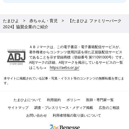
たまひよ
赤ちゃん・育児
【たまひよ ファミリーパーク
2024】協賛企業のご紹介
ＡＢＪマークは、この電子書店・電子書籍配信サービスが、
著作権者からコンテンツ使用許諾を得た正規版配信サービス
であることを示す登録商標（登録番号 第11091000号）です。
ABJマークの詳細、ABJマークを掲示しているサービスの一覧
はこちら→
https://aebs.or.jp/
本サイトに掲載されている記事・写真・イラスト等のコンテンツの無断転載を禁じま
す。
たまひよについて
利用規約
ポリシー
医師・専門家一覧
サイトマップ
調査・プレスリリース・メディア掲載
広告のご相談
お問い合わせ
利用者情報の取り扱いについて