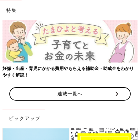
特集
【ワクチン接種できるものも】妊婦の感染症対策、知っておいて！
連載一覧へ
ピックアップ