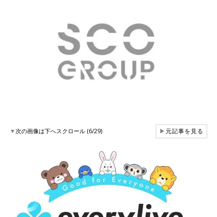
▼
次の画像は下へスクロール (6/29)
▶
元記事を見る