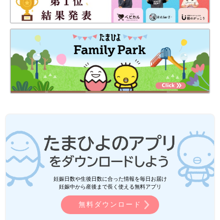
妊娠日数や生後日数に合った情報を毎日お届け
妊娠中から産後まで長く使える無料アプリ
無料ダウンロード