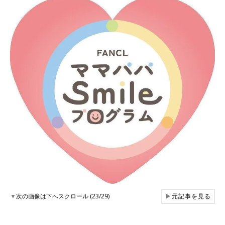
▼
次の画像は下へスクロール (23/29)
▶
元記事を見る