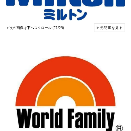
▼
次の画像は下へスクロール (27/29)
▶
元記事を見る