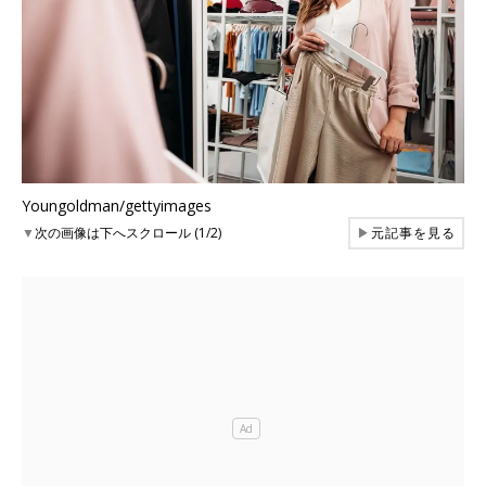
Youngoldman/gettyimages
▼
次の画像は下へスクロール (1/2)
▶
元記事を見る