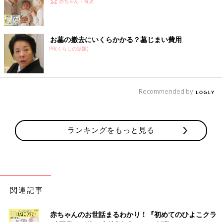
赤ちゃん・育児
お墓の撤去にいくらかかる？墓じまい費用
PR(くらしの話題)
Recommended by
ランキングをもっと見る
関連記事
赤ちゃんのお世話まるわかり！『初めてのひよこクラ