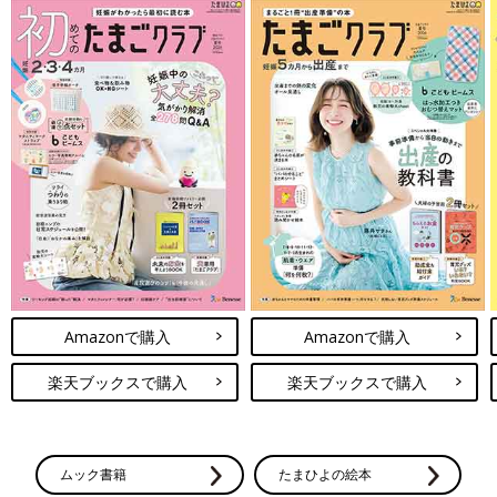
Amazonで購入
Amazonで購入
楽天ブックスで購入
楽天ブックスで購入
ムック書籍
たまひよの絵本