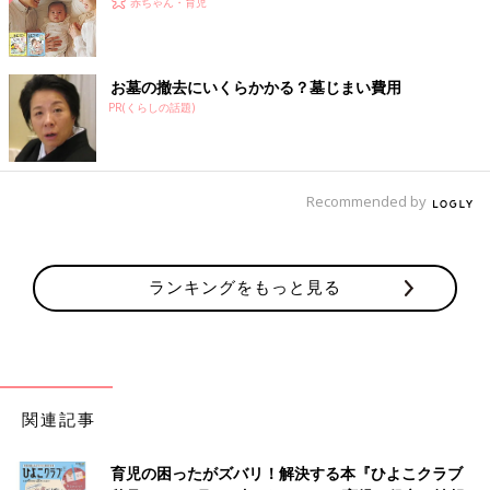
赤ちゃん・育児
お墓の撤去にいくらかかる？墓じまい費用
PR(くらしの話題)
Recommended by
ランキングをもっと見る
関連記事
育児の困ったがズバリ！解決する本『ひよこクラブ