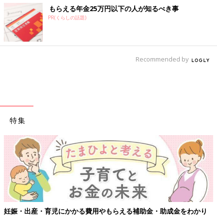
もらえる年金25万円以下の人が知るべき事
PR(くらしの話題)
Recommended by
特集
り
【ワクチン接種できるものも】妊婦の感染症対策、知っておいて