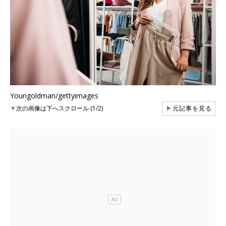
Youngoldman/gettyimages
▼
次の画像は下へスクロール (1/2)
▶
元記事を見る