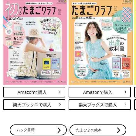
Amazonで購入
Amazonで購入
楽天ブックスで購入
楽天ブックスで購入
ムック書籍
たまひよの絵本