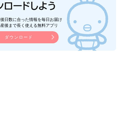
生後日数に合った情報を毎日お届け
ら産後まで長く使える無料アプリ
ダウンロード