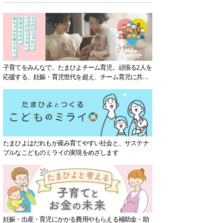
子育てをみんなで。たまひよチーム育児。頑張る2人を
応援する、妊娠・育児世代を超え、チーム育児に共感
する社会を目指していきます。
たまひよはだれもが産み育てやすい社会と、サステナ
ブルなこどものミライの実現をめざします
妊娠・出産・育児にかかる費用やもらえる補助金・助