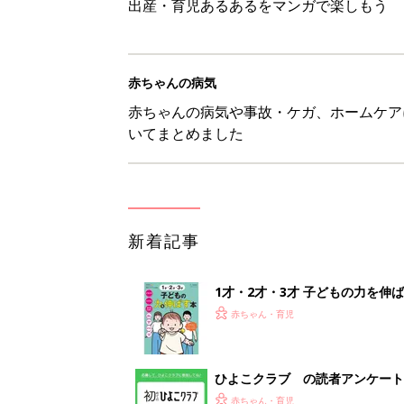
出産・育児あるあるをマンガで楽しもう
赤ちゃんの病気
赤ちゃんの病気や事故・ケガ、ホームケア
いてまとめました
新着記事
1才・2才・3才 子どもの力を伸
赤ちゃん・育児
ひよこクラブ の読者アンケート
赤ちゃん・育児