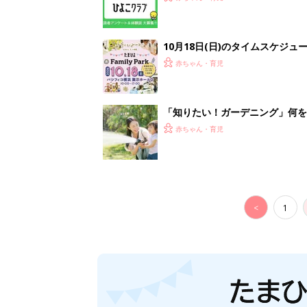
10月18日(日)のタイムスケジュ
赤ちゃん・育児
「知りたい！ガーデニング」何
赤ちゃん・育児
<
1