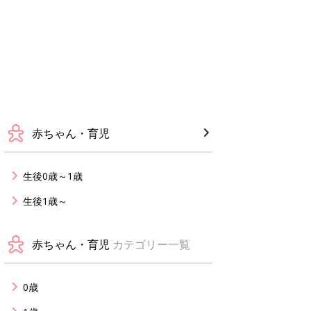
赤ちゃん・育児
生後0歳～1歳
生後1歳～
赤ちゃん・育児
カテゴリー一覧
0歳