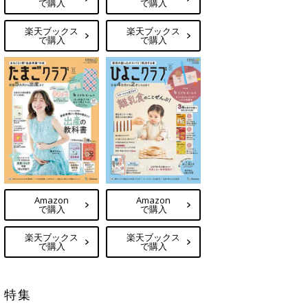
で購入
で購入
楽天ブックス
楽天ブックス
で購入
で購入
Amazon
Amazon
で購入
で購入
楽天ブックス
楽天ブックス
で購入
で購入
特集