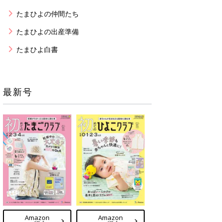
たまひよの仲間たち
たまひよの出産準備
たまひよ白書
最新号
Amazon
Amazon