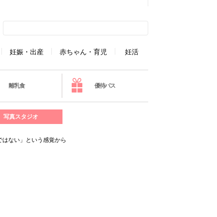
妊娠・出産
赤ちゃん・育児
妊活
離乳食
優待パス
写真スタジオ
ではない」という感覚から