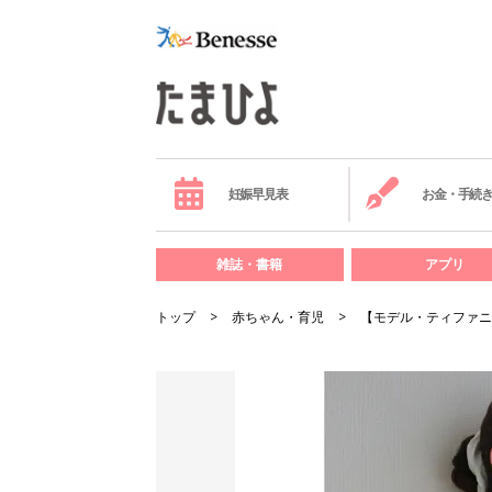
妊娠早見表
お金・手続
雑誌・書籍
アプリ
トップ
赤ちゃん・育児
【モデル・ティファニ