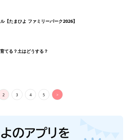
ール【たまひよ ファミリーパーク2026】
を育てる？土はどうする？
2
3
4
5
>