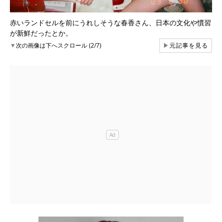
赤いランドセルを前にうれしそうな春香さん、日本の文化や慣習
が新鮮だったとか。
▼
次の画像は下へスクロール (2/7)
▶
元記事を見る