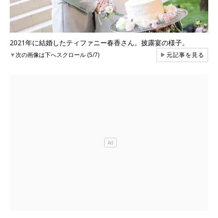
2021年に結婚したティファニー春香さん。披露宴の様子。
▼
次の画像は下へスクロール (5/7)
▶
元記事を見る