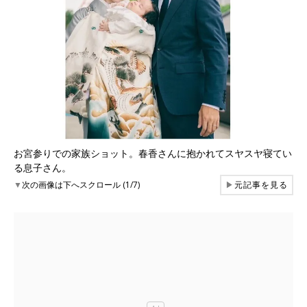
お宮参りでの家族ショット。春香さんに抱かれてスヤスヤ寝てい
る息子さん。
▼
次の画像は下へスクロール (1/7)
▶
元記事を見る