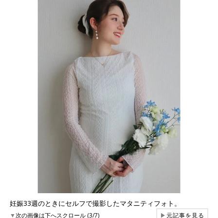
妊娠33週のときにセルフで撮影したマタニティフォト。
▼
次の画像は下へスクロール (3/7)
▶
元記事を見る