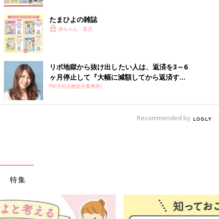
たまひよの雑誌
赤ちゃん・育児
リボ地獄から抜け出したい人は、返済を3～6
ヶ月停止して『大幅に減額してから返済す...
PR(渋谷法務総合事務所)
Recommended by
特集