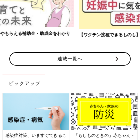
【ワクチン接種できるものも】妊婦の感染症対策、知っておいて！
連載一覧へ
ピックアップ
日本外来小児科学会リーフレッ
六星占術 細木かおりさんの人生