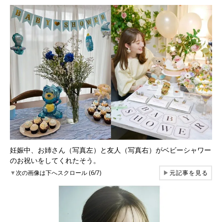
妊娠中、お姉さん（写真左）と友人（写真右）がベビーシャワー
のお祝いをしてくれたそう。
▼
次の画像は下へスクロール (6/7)
▶
元記事を見る