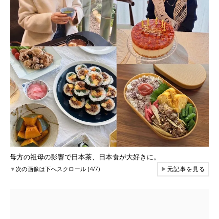
母方の祖母の影響で日本茶、日本食が大好きに。
▼
次の画像は下へスクロール (4/7)
▶
元記事を見る