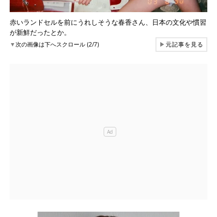
赤いランドセルを前にうれしそうな春香さん、日本の文化や慣習
が新鮮だったとか。
▼
次の画像は下へスクロール (2/7)
▶
元記事を見る