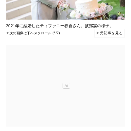
2021年に結婚したティファニー春香さん。披露宴の様子。
▼
次の画像は下へスクロール (5/7)
▶
元記事を見る