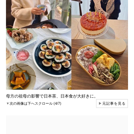
母方の祖母の影響で日本茶、日本食が大好きに。
▼
次の画像は下へスクロール (4/7)
▶
元記事を見る