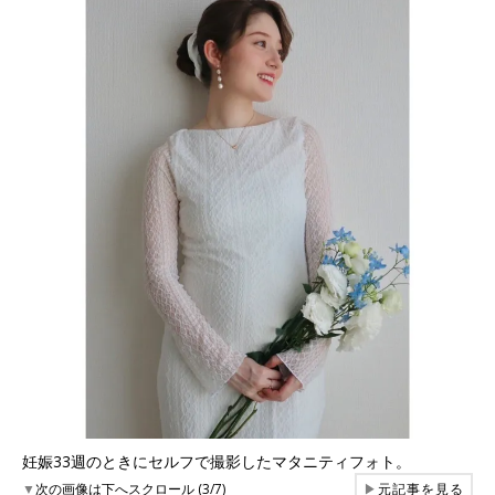
妊娠33週のときにセルフで撮影したマタニティフォト。
▼
次の画像は下へスクロール (3/7)
▶
元記事を見る