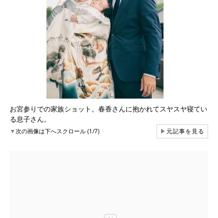
お宮参りでの家族ショット。春香さんに抱かれてスヤスヤ寝てい
る息子さん。
▼
次の画像は下へスクロール (1/7)
▶
元記事を見る