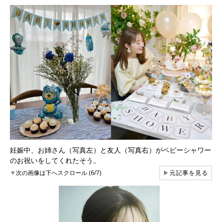
妊娠中、お姉さん（写真左）と友人（写真右）がベビーシャワー
のお祝いをしてくれたそう。
▼
次の画像は下へスクロール (6/7)
▶
元記事を見る