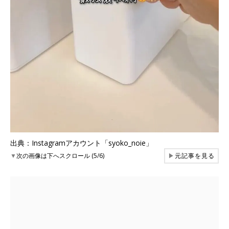
出典：Instagramアカウント「syoko_noie」
▼
次の画像は下へスクロール (5/6)
▶
元記事を見る