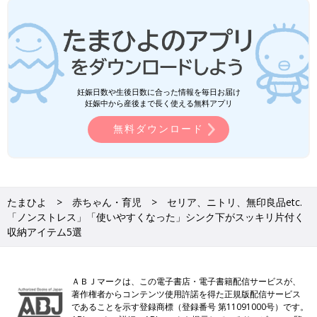
妊娠日数や生後日数に合った情報を毎日お届け
妊娠中から産後まで長く使える無料アプリ
無料ダウンロード
たまひよ
赤ちゃん・育児
セリア、ニトリ、無印良品etc.
「ノンストレス」「使いやすくなった」シンク下がスッキリ片付く
収納アイテム5選
ＡＢＪマークは、この電子書店・電子書籍配信サービスが、
著作権者からコンテンツ使用許諾を得た正規版配信サービス
であることを示す登録商標（登録番号 第11091000号）です。