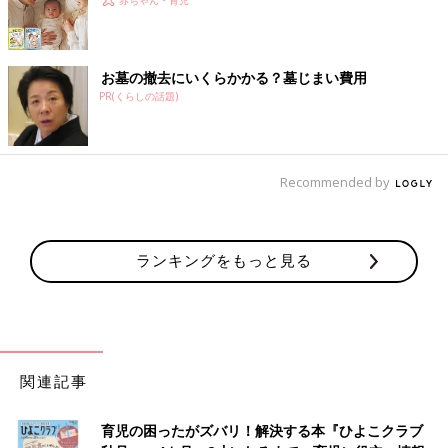
お墓の撤去にいくらかかる？墓じまい費用
PR(くらしの話題)
Recommended by
ランキングをもっと見る
関連記事
育児の困ったがズバリ！解決する本『ひよこクラブ