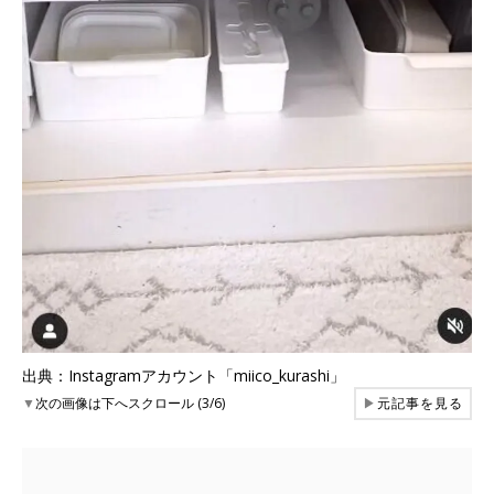
出典：Instagramアカウント「miico_kurashi」
▼
次の画像は下へスクロール (3/6)
▶
元記事を見る