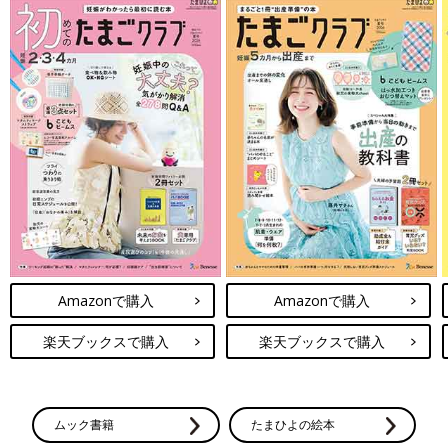
Amazonで購入
Amazonで購入
楽天ブックスで購入
楽天ブックスで購入
ムック書籍
たまひよの絵本