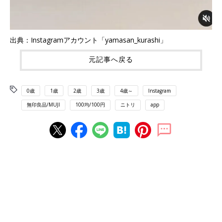
出典：Instagramアカウント「yamasan_kurashi」
元記事へ戻る
0歳
1歳
2歳
3歳
4歳～
Instagram
無印良品/MUJI
100均/100円
ニトリ
app