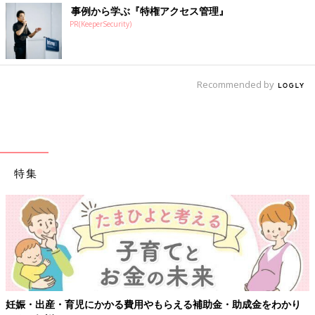
事例から学ぶ『特権アクセス管理』
PR(KeeperSecurity)
Recommended by
特集
える補助金・助成金をわかり
【ワクチン接種できるものも】妊婦の