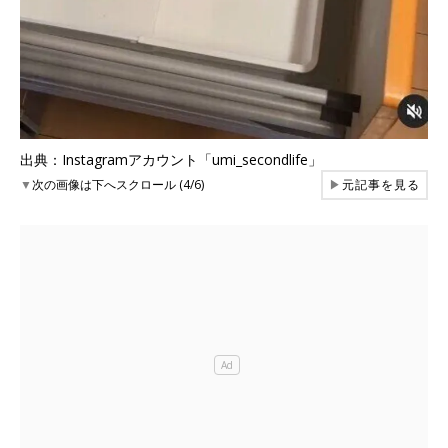
出典：Instagramアカウント「umi_secondlife」
▼
次の画像は下へスクロール (4/6)
▶
元記事を見る