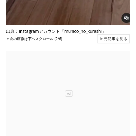
出典：Instagramアカウント「munico_no_kurashi」
▼
次の画像は下へスクロール (2/6)
▶
元記事を見る