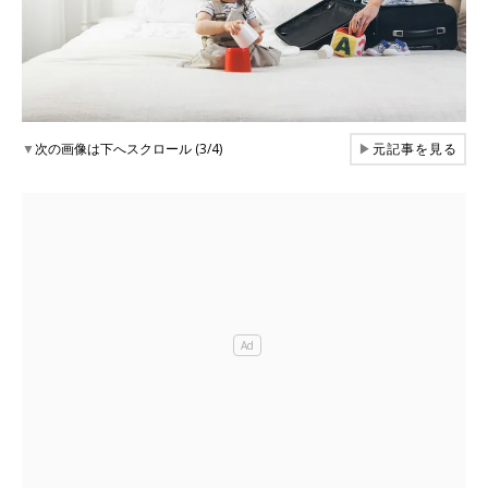
▼
次の画像は下へスクロール (3/4)
▶
元記事を見る