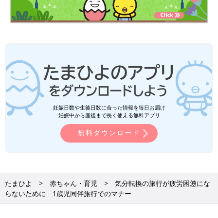
妊娠日数や生後日数に合った情報を毎日お届け
妊娠中から産後まで長く使える無料アプリ
無料ダウンロード
たまひよ
赤ちゃん・育児
気分転換の旅行が疲労困憊にな
らないために 1歳児同伴旅行でのマナー