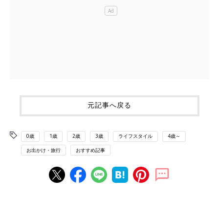
元記事へ戻る
0歳
1歳
2歳
3歳
ライフスタイル
4歳～
お出かけ・旅行
おすすめ記事