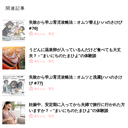
関連記事
失敗から学ぶ育児攻略法：オムツ替え[ハハのさけび
#76]
赤ちゃん・育児
うどんに温泉卵が入っているんだけど食べても大丈
夫？－”まいにちのたまひよ”の体験談
赤ちゃん・育児
失敗から学ぶ育児攻略法：オムツと洗濯[ハハのさけ
び #77]
赤ちゃん・育児
妊娠中、安定期に入ってから夫婦で旅行に行かれた方
いますか？－”まいにちのたまひよ”の体験談
赤ちゃん・育児