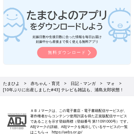
妊娠日数や生後日数に合った情報を毎日お届け
妊娠中から産後まで長く使える無料アプリ
無料ダウンロード
たまひよ
赤ちゃん・育児
日記・マンガ
マォ
[10年ぶりに出産しました#43] テレビも雑誌も、浦島太郎状態！
ＡＢＪマークは、この電子書店・電子書籍配信サービスが、
著作権者からコンテンツ使用許諾を得た正規版配信サービス
であることを示す登録商標（登録番号 第11091000号）です。
ABJマークの詳細、ABJマークを掲示しているサービスの一覧
はこちら→
https://aebs.or.jp/