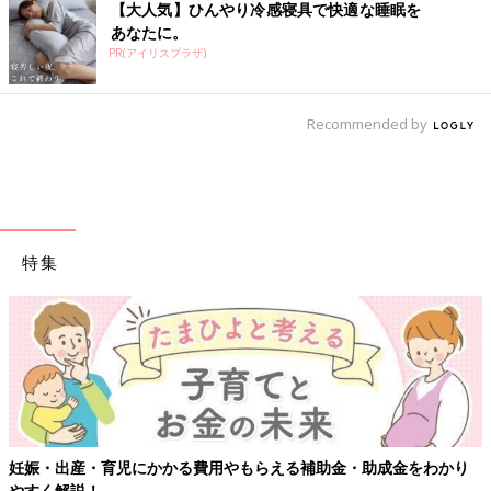
【大人気】ひんやり冷感寝具で快適な睡眠を
あなたに。
PR(アイリスプラザ)
Recommended by
特集
妊娠・出産・育児にかかる費用やもらえる補助金・助成金をわかり
やすく解説！