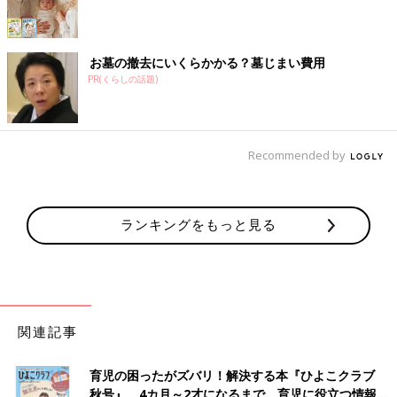
お墓の撤去にいくらかかる？墓じまい費用
PR(くらしの話題)
Recommended by
ランキングをもっと見る
関連記事
育児の困ったがズバリ！解決する本『ひよこクラブ
秋号』 4カ月～2才になるまで、育児に役立つ情報が