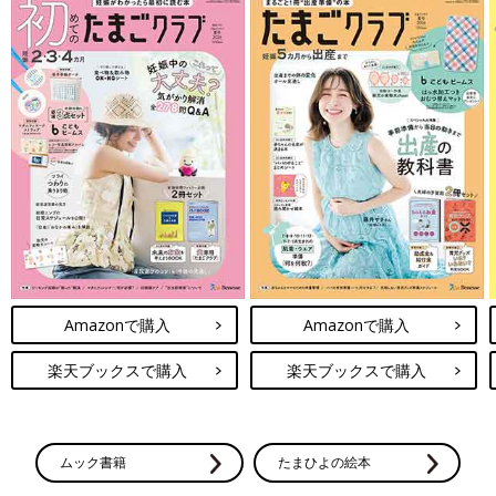
Amazonで購入
Amazonで購入
楽天ブックスで購入
楽天ブックスで購入
ムック書籍
たまひよの絵本