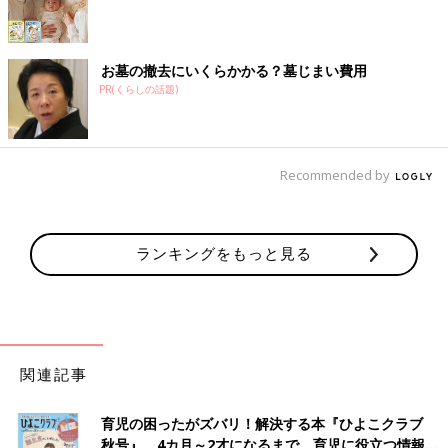
お墓の撤去にいくらかかる？墓じまい費用
PR(くらしの話題)
Recommended by
ランキングをもっと見る
関連記事
育児の困ったがズバリ！解決する本『ひよこクラブ
秋号』 4カ月～2才になるまで、育児に役立つ情報が