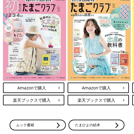
Amazonで購入
Amazonで購入
楽天ブックスで購入
楽天ブックスで購入
ムック書籍
たまひよの絵本