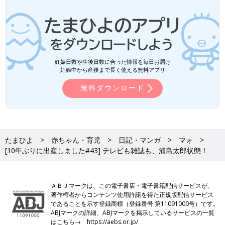
妊娠日数や生後日数に合った情報を毎日お届け
妊娠中から産後まで長く使える無料アプリ
無料ダウンロード
たまひよ
赤ちゃん・育児
日記・マンガ
マォ
[10年ぶりに出産しました#43] テレビも雑誌も、浦島太郎状態！
ＡＢＪマークは、この電子書店・電子書籍配信サービスが、
著作権者からコンテンツ使用許諾を得た正規版配信サービス
であることを示す登録商標（登録番号 第11091000号）です。
ABJマークの詳細、ABJマークを掲示しているサービスの一覧
はこちら→
https://aebs.or.jp/