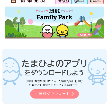
妊娠日数や生後日数に合った情報を毎日お届け
妊娠中から産後まで長く使える無料アプリ
無料ダウンロード