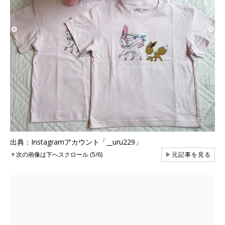
出典：Instagramアカウント「__uru229」
▼
次の画像は下へスクロール (5/6)
▶
元記事を見る