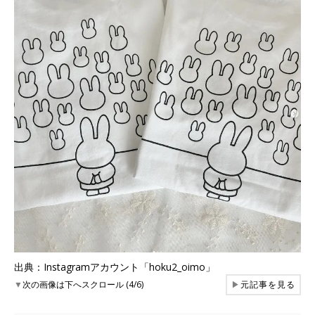
出典：Instagramアカウント「hoku2_oimo」
▼
次の画像は下へスクロール (4/6)
▶
元記事を見る