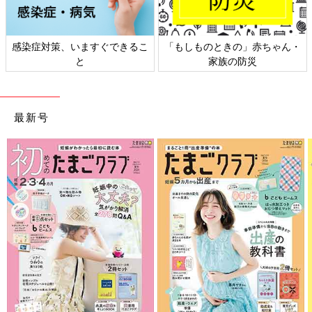
感染症対策、いますぐできるこ
「もしものときの」赤ちゃん・
と
家族の防災
最新号