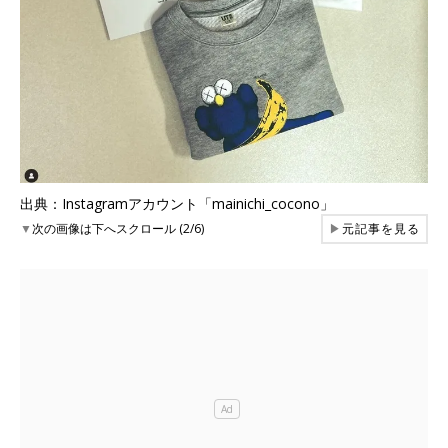
出典：Instagramアカウント「mainichi_cocono」
▼
次の画像は下へスクロール (2/6)
▶
元記事を見る