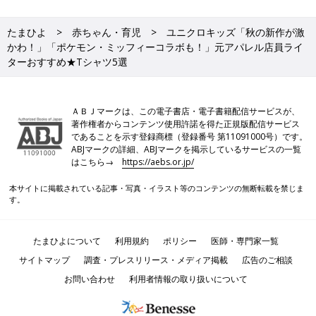
たまひよ
赤ちゃん・育児
ユニクロキッズ「秋の新作が激
かわ！」「ポケモン・ミッフィーコラボも！」元アパレル店員ライ
ターおすすめ★Tシャツ5選
ＡＢＪマークは、この電子書店・電子書籍配信サービスが、
著作権者からコンテンツ使用許諾を得た正規版配信サービス
であることを示す登録商標（登録番号 第11091000号）です。
ABJマークの詳細、ABJマークを掲示しているサービスの一覧
はこちら→
https://aebs.or.jp/
本サイトに掲載されている記事・写真・イラスト等のコンテンツの無断転載を禁じま
す。
たまひよについて
利用規約
ポリシー
医師・専門家一覧
サイトマップ
調査・プレスリリース・メディア掲載
広告のご相談
お問い合わせ
利用者情報の取り扱いについて