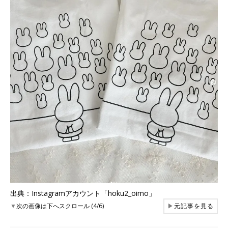
出典：Instagramアカウント「hoku2_oimo」
▼
次の画像は下へスクロール (4/6)
▶
元記事を見る