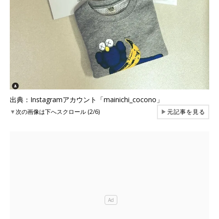
出典：Instagramアカウント「mainichi_cocono」
▼
次の画像は下へスクロール (2/6)
▶
元記事を見る