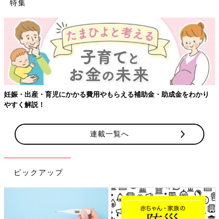
特集
【ワクチン接種できるものも】妊婦の感染症対策、知っておいて！
連載一覧へ
ピックアップ