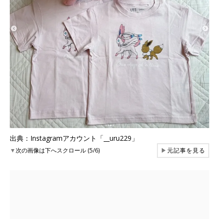
出典：Instagramアカウント「__uru229」
▼
次の画像は下へスクロール (5/6)
▶
元記事を見る