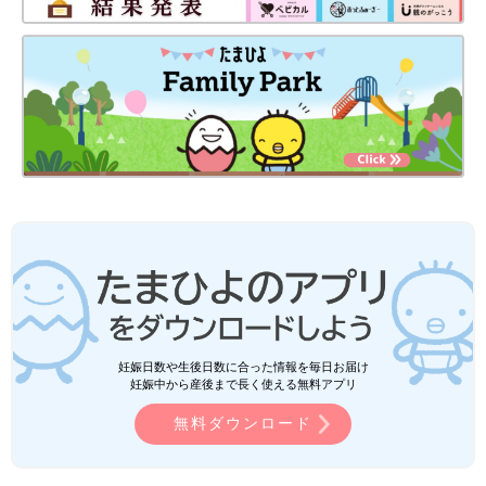
妊娠日数や生後日数に合った情報を毎日お届け
妊娠中から産後まで長く使える無料アプリ
無料ダウンロード