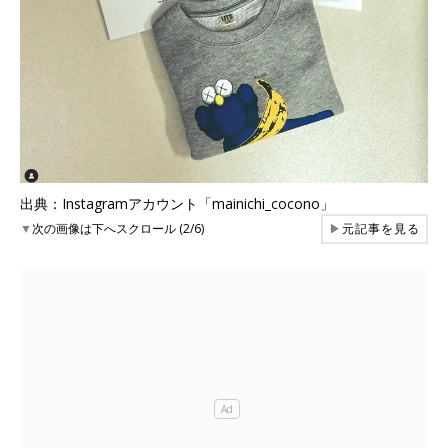
出典：Instagramアカウント「mainichi_cocono」
▼
次の画像は下へスクロール (2/6)
▶
元記事を見る