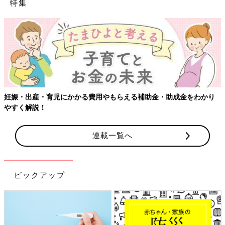
特集
【ワクチン接種できるものも】妊婦の感染症対策、知っておいて
り
連載一覧へ
ピックアップ