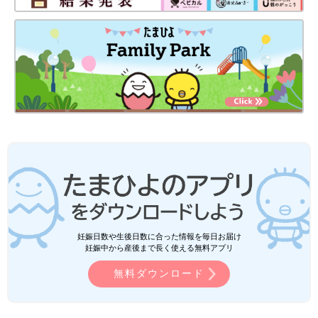
妊娠日数や生後日数に合った情報を毎日お届け
妊娠中から産後まで長く使える無料アプリ
無料ダウンロード