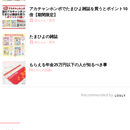
アカチャンホンポでたまひよ雑誌を買うとポイント10
倍【期間限定】
赤ちゃん・育児
たまひよの雑誌
赤ちゃん・育児
もらえる年金25万円以下の人が知るべき事
PR(くらしの話題)
Recommended by