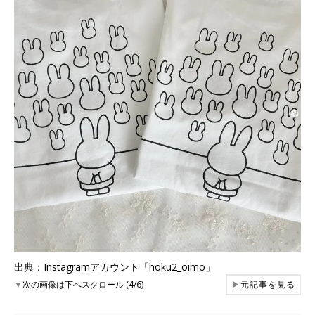
出典：Instagramアカウント「hoku2_oimo」
▼
次の画像は下へスクロール (4/6)
▶
元記事を見る