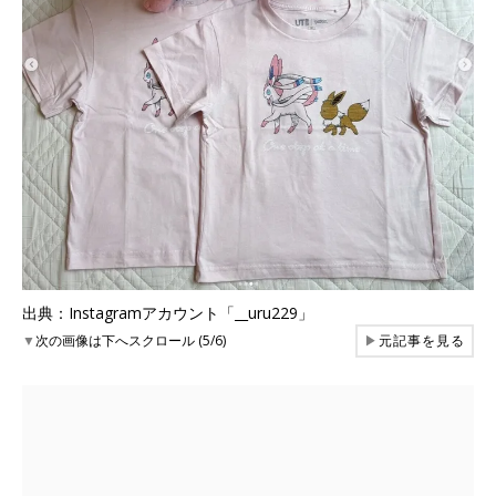
出典：Instagramアカウント「__uru229」
▼
次の画像は下へスクロール (5/6)
▶
元記事を見る