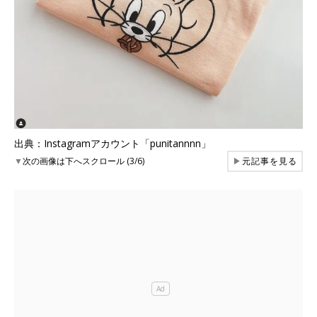
出典：Instagramアカウント「punitannnn」
▼
次の画像は下へスクロール (3/6)
▶
元記事を見る