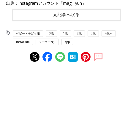
出典：Instagramアカウント「mag__yun」
元記事へ戻る
ベビー・子ども服
0歳
1歳
2歳
3歳
4歳～
Instagram
ジーユー/gu
app