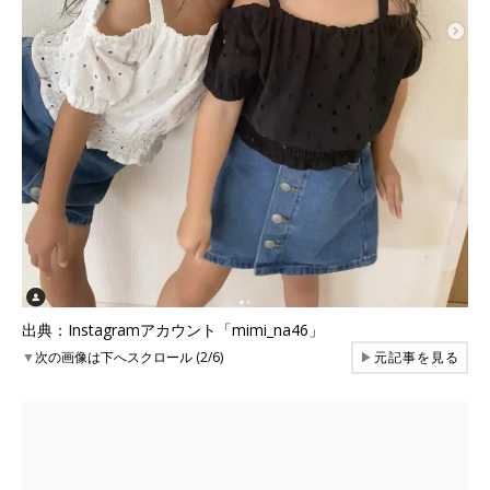
出典：Instagramアカウント「mimi_na46」
▼
次の画像は下へスクロール (2/6)
▶
元記事を見る