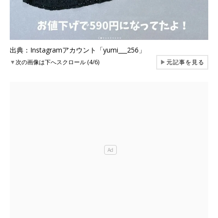
出典：Instagramアカウント「yumi___256」
▼
次の画像は下へスクロール (4/6)
▶
元記事を見る