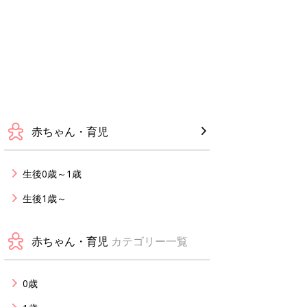
赤ちゃん・育児
生後0歳～1歳
生後1歳～
赤ちゃん・育児
カテゴリー一覧
0歳