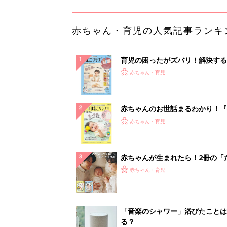
ひよ」
赤ちゃん・育児
「音楽のシャワー」浴びたことは
る？
PR（デノン）
ランキングをもっと見る