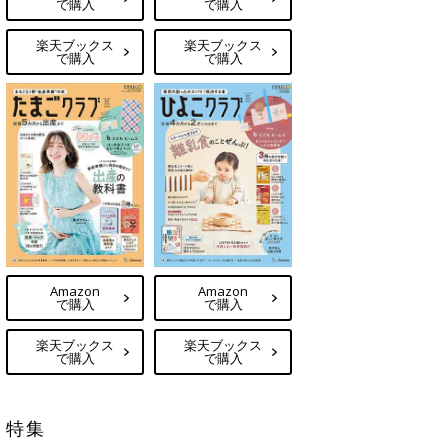
で購入
で購入
楽天ブックス
楽天ブックス
で購入
で購入
Amazon
Amazon
で購入
で購入
楽天ブックス
楽天ブックス
で購入
で購入
特集