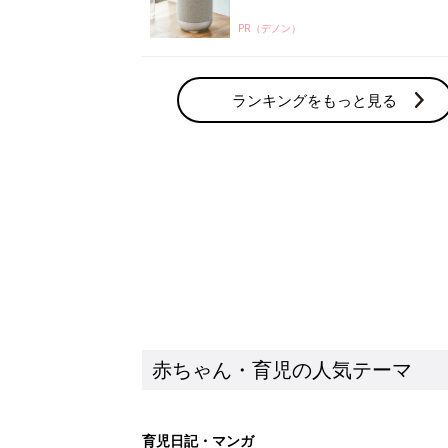
赤ちゃん・育児の人気テーマ
育児日記・マンガ
出産・育児あるあるをマンガで楽しもう
赤ちゃんの病気
赤ちゃんの病気や事故・ケガ、ホームケア
いてまとめました
新着記事