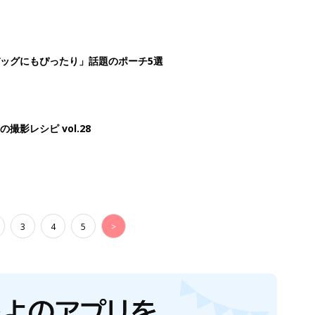
生後日数に合った情報を毎日お届け
ら産後まで長く使える無料アプリ
ダウンロード