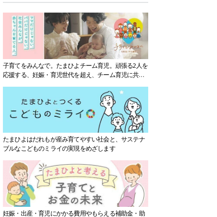
子育てをみんなで。たまひよチーム育児。頑張る2人を
応援する、妊娠・育児世代を超え、チーム育児に共感
する社会を目指していきます。
たまひよはだれもが産み育てやすい社会と、サステナ
ブルなこどものミライの実現をめざします
妊娠・出産・育児にかかる費用やもらえる補助金・助