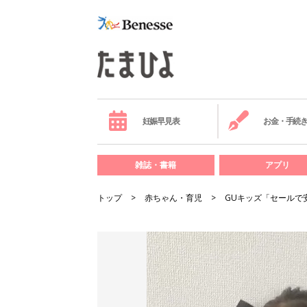
妊娠早見表
お金・手続
雑誌・書籍
アプリ
トップ
赤ちゃん・育児
GUキッズ「セールで