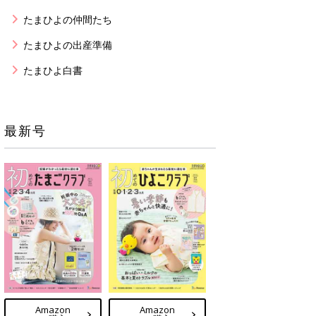
たまひよの仲間たち
たまひよの出産準備
たまひよ白書
最新号
Amazon
Amazon