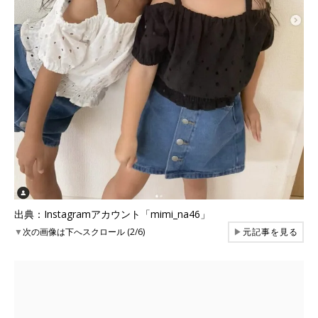
出典：Instagramアカウント「mimi_na46」
▼
次の画像は下へスクロール (2/6)
▶
元記事を見る