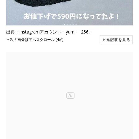
出典：Instagramアカウント「yumi___256」
▼
次の画像は下へスクロール (4/6)
▶
元記事を見る