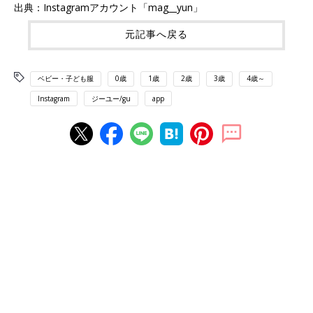
出典：Instagramアカウント「mag__yun」
元記事へ戻る
ベビー・子ども服
0歳
1歳
2歳
3歳
4歳～
Instagram
ジーユー/gu
app