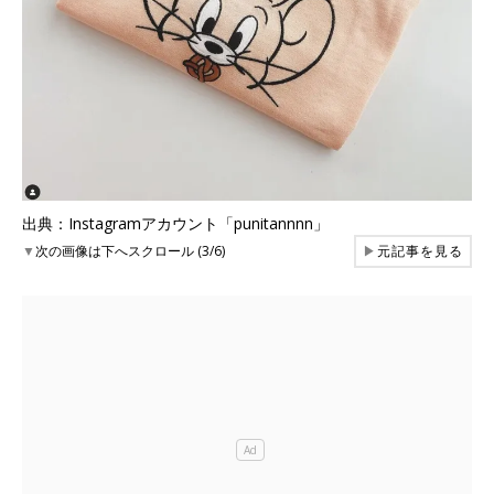
出典：Instagramアカウント「punitannnn」
▼
次の画像は下へスクロール (3/6)
▶
元記事を見る