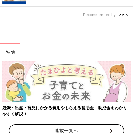
Recommended by
特集
り
【ワクチン接種できるものも】妊婦の感染症対策、知っておいて
連載一覧へ