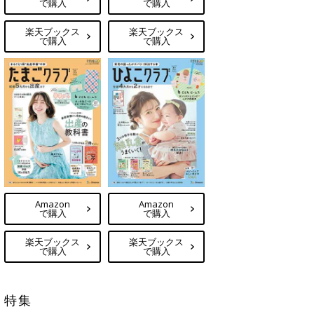
で購入
で購入
楽天ブックス
楽天ブックス
で購入
で購入
Amazon
Amazon
で購入
で購入
楽天ブックス
楽天ブックス
で購入
で購入
特集