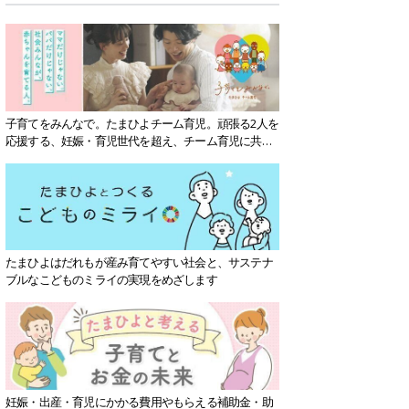
子育てをみんなで。たまひよチーム育児。頑張る2人を
応援する、妊娠・育児世代を超え、チーム育児に共感
する社会を目指していきます。
たまひよはだれもが産み育てやすい社会と、サステナ
ブルなこどものミライの実現をめざします
妊娠・出産・育児にかかる費用やもらえる補助金・助