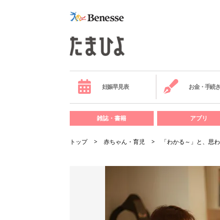
妊娠早見表
お金・手続
雑誌・書籍
アプリ
トップ
赤ちゃん・育児
「わかる～」と、思わ