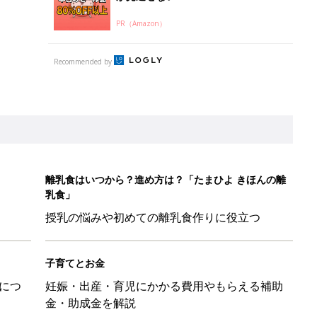
PR（Amazon）
Recommended by
離乳食はいつから？進め方は？「たまひよ きほんの離
乳食」
授乳の悩みや初めての離乳食作りに役立つ
子育てとお金
につ
妊娠・出産・育児にかかる費用やもらえる補助
金・助成金を解説