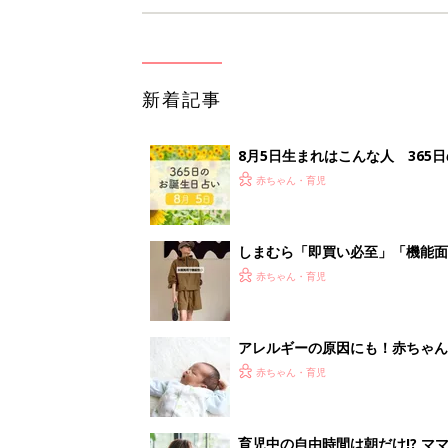
新着記事
8月5日生まれはこんな人 365
赤ちゃん・育児
しまむら「即買い必至」「機能面
赤ちゃん・育児
アレルギーの原因にも！赤ちゃん
赤ちゃん・育児
育児中の自由時間は朝だけ!? マ