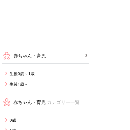
赤ちゃん・育児
生後0歳～1歳
生後1歳～
赤ちゃん・育児
カテゴリー一覧
0歳