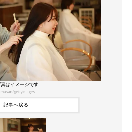
写真はイメージです
amasan/gettyimages
記事へ戻る