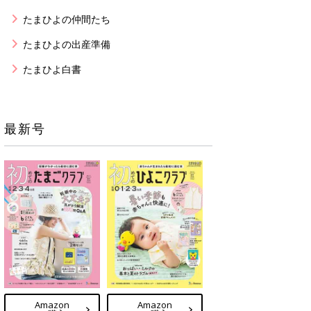
たまひよの仲間たち
たまひよの出産準備
たまひよ白書
最新号
Amazon
Amazon