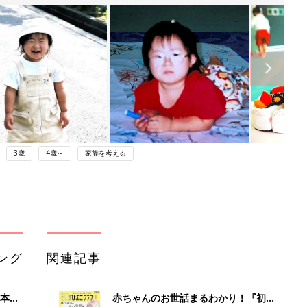
3歳
4歳～
家族を考える
ング
関連記事
本
赤ちゃんのお世話まるわかり！『初め