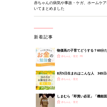
赤ちゃんの病気や事故・ケガ、ホームケア
いてまとめました
新着記事
物価高の子育てどうする？60分
赤ちゃん・育児
8月5日生まれはこんな人 365
赤ちゃん・育児
しまむら「即買い必至」「機能面
赤ちゃん・育児