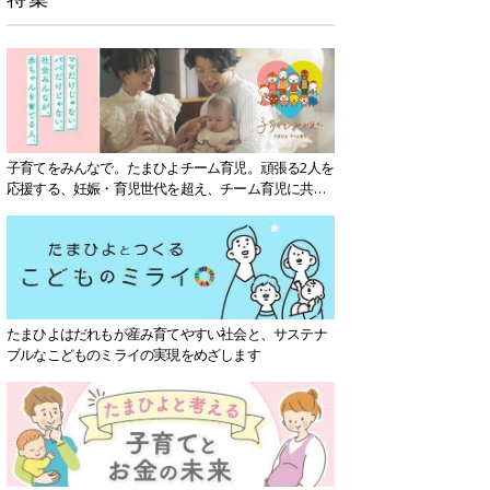
子育てをみんなで。たまひよチーム育児。頑張る2人を
応援する、妊娠・育児世代を超え、チーム育児に共感
する社会を目指していきます。
たまひよはだれもが産み育てやすい社会と、サステナ
ブルなこどものミライの実現をめざします