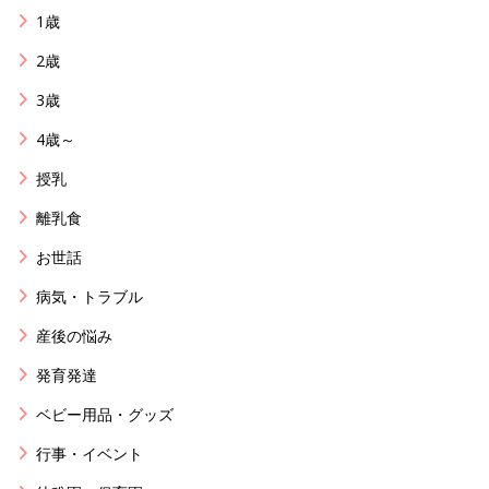
1歳
2歳
3歳
4歳～
授乳
離乳食
お世話
病気・トラブル
産後の悩み
発育発達
ベビー用品・グッズ
行事・イベント