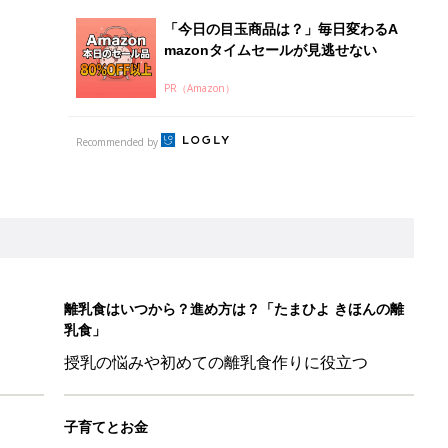
「今日の目玉商品は？」毎日変わるA
mazonタイムセールが見逃せない
PR（Amazon）
Recommended by
離乳食はいつから？進め方は？「たまひよ きほんの離
乳食」
授乳の悩みや初めての離乳食作りに役立つ
子育てとお金