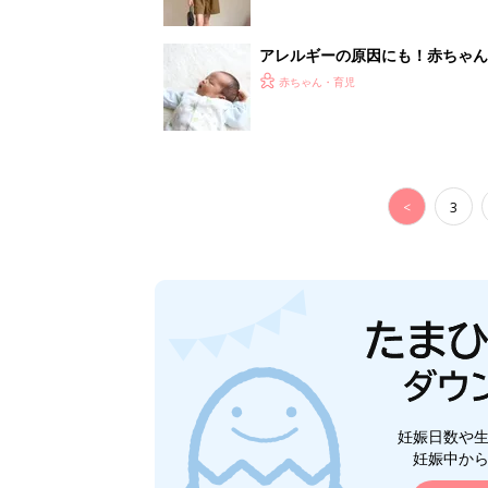
アレルギーの原因にも！赤ちゃん
赤ちゃん・育児
<
3
妊娠日数や
妊娠中か