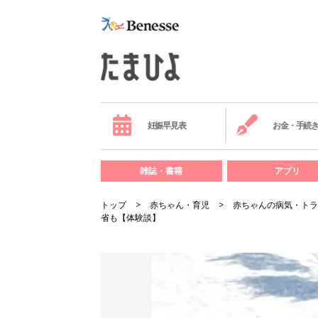
妊娠早見表
お金・手続
雑誌・書籍
アプリ
トップ
赤ちゃん・育児
赤ちゃんの病気・トラ
省も【体験談】