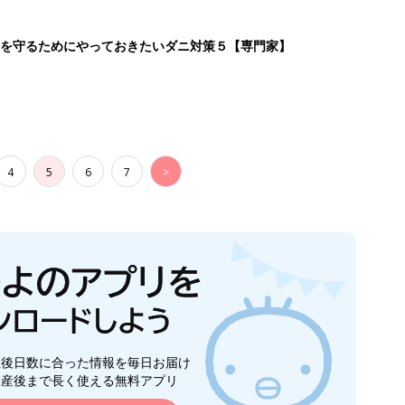
を守るためにやっておきたいダニ対策５【専門家】
4
5
6
7
>
生後日数に合った情報を毎日お届け
ら産後まで長く使える無料アプリ