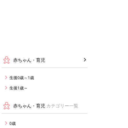
赤ちゃん・育児
生後0歳～1歳
生後1歳～
赤ちゃん・育児
カテゴリー一覧
0歳