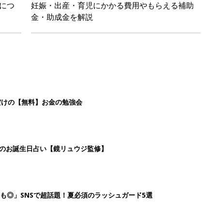
につ
妊娠・出産・育児にかかる費用やもらえる補助
金・助成金を解説
だけの【無料】お金の勉強会
日のお誕生日占い【鏡リュウジ監修】
も◎」SNSで超話題！夏必須のラッシュガード5選