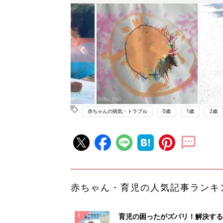
赤ちゃんの病気・トラブル
0歳
1歳
2歳
赤ちゃん・育児の人気記事ランキ
育児の困ったがズバリ！解決する