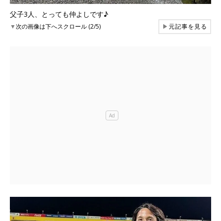
父子3人、とっても仲よしです♪
▼
次の画像は下へスクロール (2/5)
▶
元記事を見る