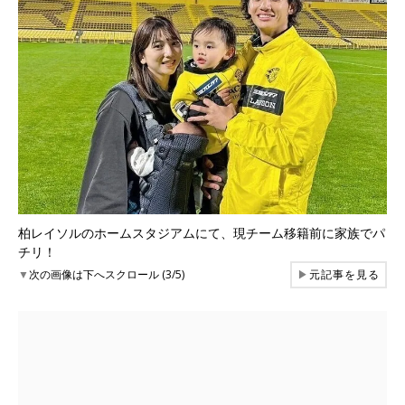
柏レイソルのホームスタジアムにて、現チーム移籍前に家族でパ
チリ！
▼
次の画像は下へスクロール (3/5)
▶
元記事を見る