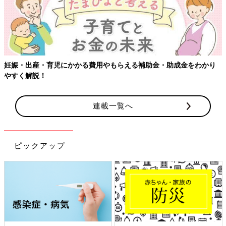
り
【ワクチン接種できるものも】妊婦の感染症対策、知っておいて
連載一覧へ
ピックアップ