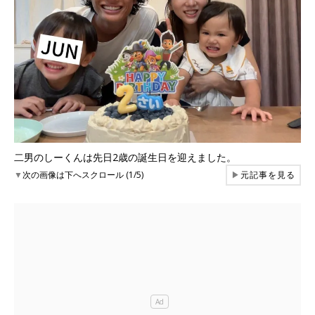
二男のしーくんは先日2歳の誕生日を迎えました。
▼
次の画像は下へスクロール (1/5)
▶
元記事を見る