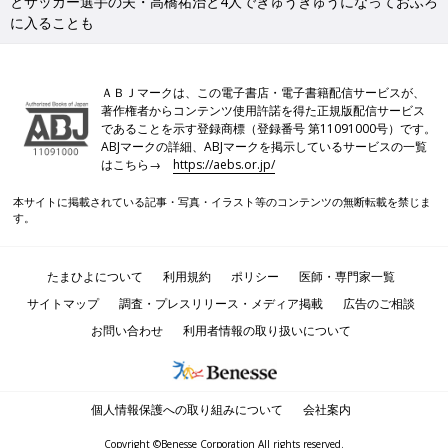
とサッカー選手の夫・高橋祐治と4人でぎゅうぎゅうになっておふろ
に入ることも
ＡＢＪマークは、この電子書店・電子書籍配信サービスが、
著作権者からコンテンツ使用許諾を得た正規版配信サービス
であることを示す登録商標（登録番号 第11091000号）です。
ABJマークの詳細、ABJマークを掲示しているサービスの一覧
はこちら→
https://aebs.or.jp/
本サイトに掲載されている記事・写真・イラスト等のコンテンツの無断転載を禁じま
す。
たまひよについて
利用規約
ポリシー
医師・専門家一覧
サイトマップ
調査・プレスリリース・メディア掲載
広告のご相談
お問い合わせ
利用者情報の取り扱いについて
個人情報保護への取り組みについて
会社案内
Copyright ©Benesse Corporation All rights reserved.