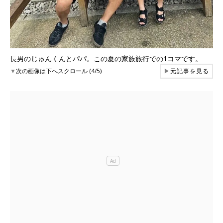
長男のじゅんくんとパパ。この夏の家族旅行での1コマです。
▼
次の画像は下へスクロール (4/5)
▶
元記事を見る