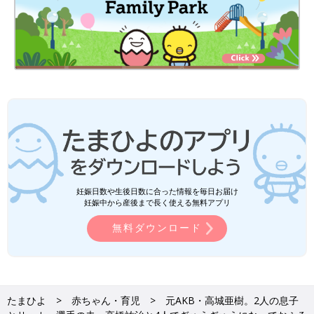
妊娠日数や生後日数に合った情報を毎日お届け
妊娠中から産後まで長く使える無料アプリ
無料ダウンロード
たまひよ
赤ちゃん・育児
元AKB・高城亜樹。2人の息子