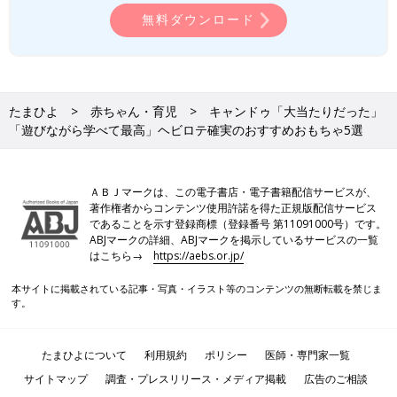
無料ダウンロード
たまひよ
赤ちゃん・育児
キャンドゥ「大当たりだった」
「遊びながら学べて最高」ヘビロテ確実のおすすめおもちゃ5選
ＡＢＪマークは、この電子書店・電子書籍配信サービスが、
著作権者からコンテンツ使用許諾を得た正規版配信サービス
であることを示す登録商標（登録番号 第11091000号）です。
ABJマークの詳細、ABJマークを掲示しているサービスの一覧
はこちら→
https://aebs.or.jp/
本サイトに掲載されている記事・写真・イラスト等のコンテンツの無断転載を禁じま
す。
たまひよについて
利用規約
ポリシー
医師・専門家一覧
サイトマップ
調査・プレスリリース・メディア掲載
広告のご相談