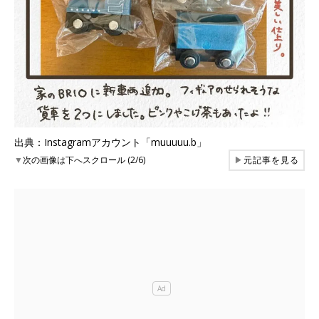
出典：Instagramアカウント「muuuuu.b」
▼
次の画像は下へスクロール (2/6)
▶
元記事を見る