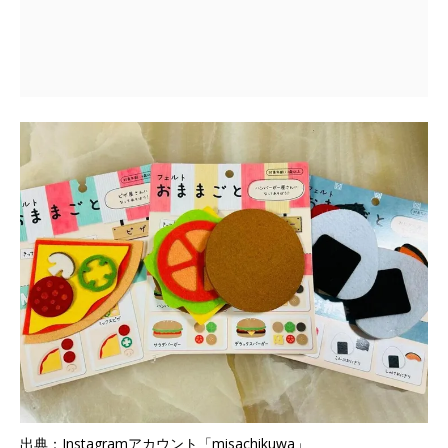
出典：Instagramアカウント「misachikuwa」