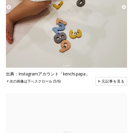
出典：Instagramアカウント「kenchi.papa」
▼
次の画像は下へスクロール (5/6)
▶
元記事を見る