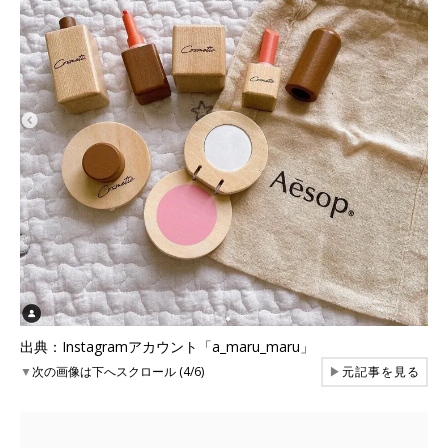
出典：Instagramアカウント「a_maru_maru」
▼
次の画像は下へスクロール (4/6)
▶
元記事を見る