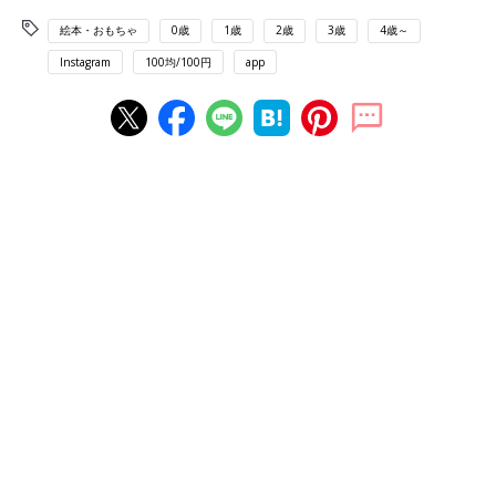
絵本・おもちゃ
0歳
1歳
2歳
3歳
4歳～
Instagram
100均/100円
app