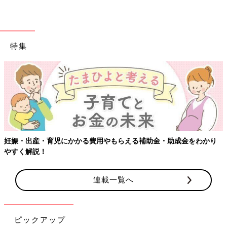
特集
妊娠・出産・育児にかかる費用やもらえる補助金・助成金をわかり
やすく解説！
連載一覧へ
ピックアップ