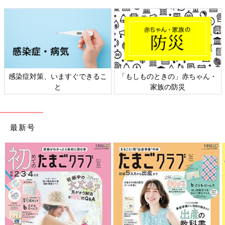
感染症対策、いますぐできるこ
「もしものときの」赤ちゃん・
と
家族の防災
最新号