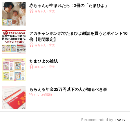
赤ちゃんが生まれたら！2冊の「たまひよ」
赤ちゃん・育児
アカチャンホンポでたまひよ雑誌を買うとポイント10
倍【期間限定】
赤ちゃん・育児
たまひよの雑誌
赤ちゃん・育児
もらえる年金25万円以下の人が知るべき事
PR(くらしの話題)
Recommended by