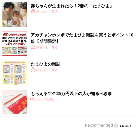
赤ちゃんが生まれたら！2冊の「たまひよ」
赤ちゃん・育児
アカチャンホンポでたまひよ雑誌を買うとポイント10
倍【期間限定】
赤ちゃん・育児
たまひよの雑誌
赤ちゃん・育児
もらえる年金25万円以下の人が知るべき事
PR(くらしの話題)
Recommended by