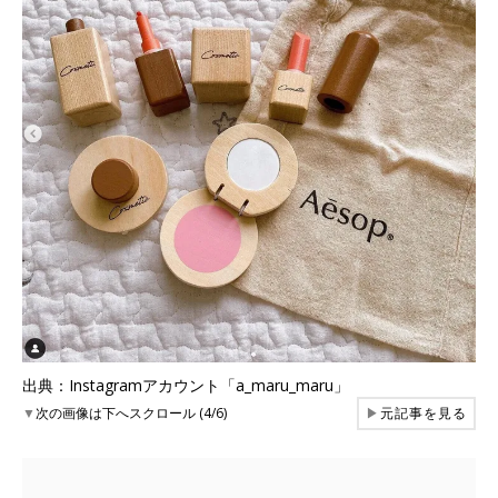
出典：Instagramアカウント「a_maru_maru」
▼
次の画像は下へスクロール (4/6)
▶
元記事を見る