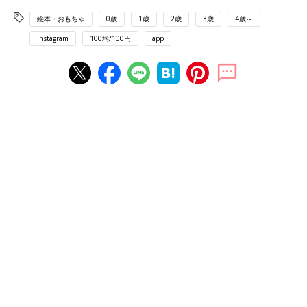
絵本・おもちゃ
0歳
1歳
2歳
3歳
4歳～
Instagram
100均/100円
app