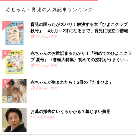
赤ちゃん・育児の人気記事ランキング
育児の困ったがズバリ！解決する本『ひよこクラブ
秋号』 4カ月～2才になるまで、育児に役立つ情報が
いっぱい！
赤ちゃん・育児
赤ちゃんのお世話まるわかり！『初めてのひよこクラ
ブ 夏号』〈巻頭大特集〉初めての授乳がうまくい
く！ おっぱい・ミルクの基本と夏のトラブル 解決テ
赤ちゃん・育児
ク
赤ちゃんが生まれたら！2冊の「たまひよ」
赤ちゃん・育児
お墓の撤去にいくらかかる？墓じまい費用
PR(くらしの話題)