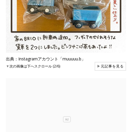
出典：Instagramアカウント「muuuuu.b」
▼
次の画像は下へスクロール (2/6)
▶
元記事を見る