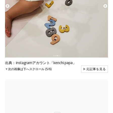
出典：Instagramアカウント「kenchi.papa」
▼
次の画像は下へスクロール (5/6)
▶
元記事を見る