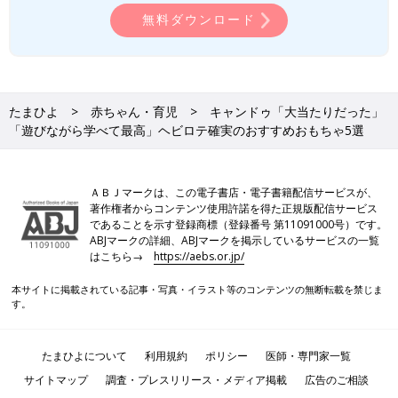
無料ダウンロード
たまひよ
赤ちゃん・育児
キャンドゥ「大当たりだった」
「遊びながら学べて最高」ヘビロテ確実のおすすめおもちゃ5選
ＡＢＪマークは、この電子書店・電子書籍配信サービスが、
著作権者からコンテンツ使用許諾を得た正規版配信サービス
であることを示す登録商標（登録番号 第11091000号）です。
ABJマークの詳細、ABJマークを掲示しているサービスの一覧
はこちら→
https://aebs.or.jp/
本サイトに掲載されている記事・写真・イラスト等のコンテンツの無断転載を禁じま
す。
たまひよについて
利用規約
ポリシー
医師・専門家一覧
サイトマップ
調査・プレスリリース・メディア掲載
広告のご相談