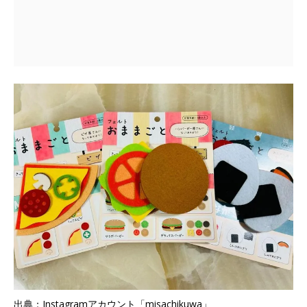
出典：Instagramアカウント「misachikuwa」