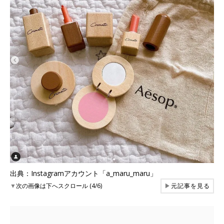
出典：Instagramアカウント「a_maru_maru」
▼
次の画像は下へスクロール (4/6)
▶
元記事を見る