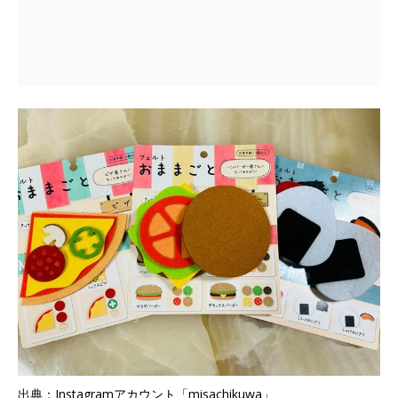
出典：Instagramアカウント「misachikuwa」