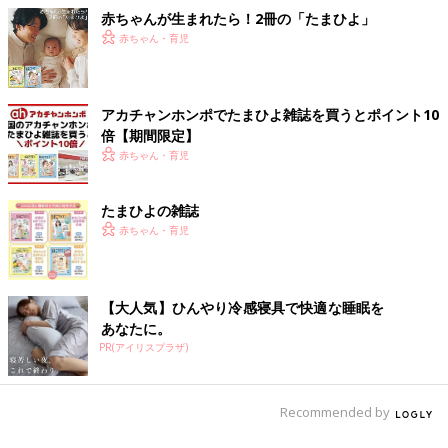
赤ちゃんが生まれたら！2冊の「たまひよ」
赤ちゃん・育児
アカチャンホンポでたまひよ雑誌を買うとポイント10
倍【期間限定】
赤ちゃん・育児
たまひよの雑誌
赤ちゃん・育児
【大人気】ひんやり冷感寝具で快適な睡眠を
あなたに。
PR(アイリスプラザ)
Recommended by