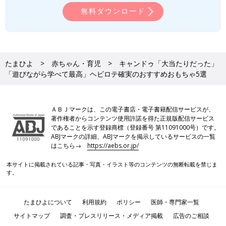
無料ダウンロード
たまひよ
赤ちゃん・育児
キャンドゥ「大当たりだった」
「遊びながら学べて最高」ヘビロテ確実のおすすめおもちゃ5選
ＡＢＪマークは、この電子書店・電子書籍配信サービスが、
著作権者からコンテンツ使用許諾を得た正規版配信サービス
であることを示す登録商標（登録番号 第11091000号）です。
ABJマークの詳細、ABJマークを掲示しているサービスの一覧
はこちら→
https://aebs.or.jp/
本サイトに掲載されている記事・写真・イラスト等のコンテンツの無断転載を禁じま
す。
たまひよについて
利用規約
ポリシー
医師・専門家一覧
サイトマップ
調査・プレスリリース・メディア掲載
広告のご相談