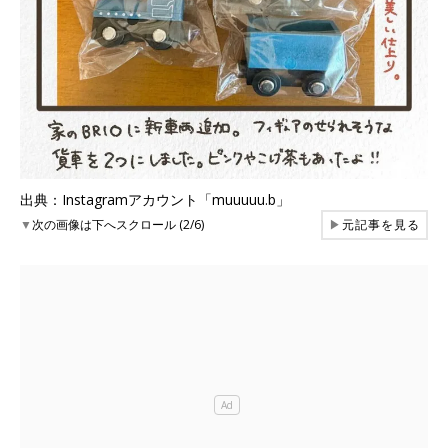
出典：Instagramアカウント「muuuuu.b」
▼
次の画像は下へスクロール (2/6)
▶
元記事を見る