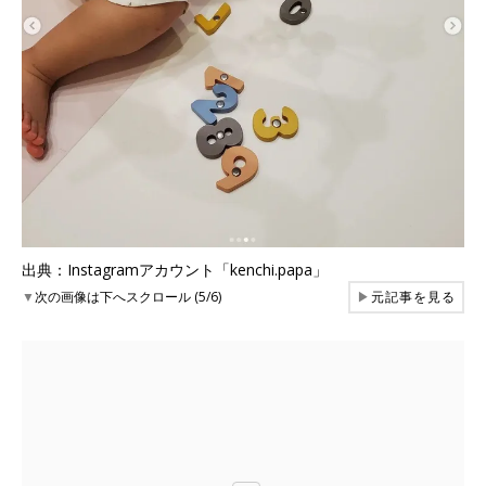
出典：Instagramアカウント「kenchi.papa」
▼
次の画像は下へスクロール (5/6)
▶
元記事を見る