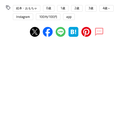
絵本・おもちゃ
0歳
1歳
2歳
3歳
4歳～
Instagram
100均/100円
app