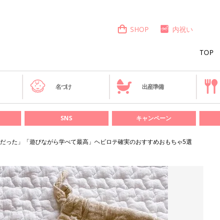
SHOP
内祝い
TOP
き
名づけ
出産準備
SNS
キャンペーン
だった」「遊びながら学べて最高」ヘビロテ確実のおすすめおもちゃ5選