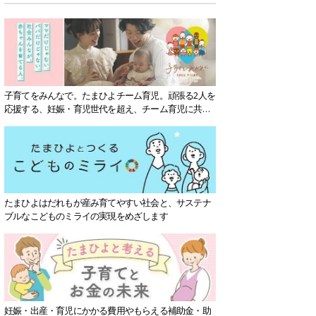
子育てをみんなで。たまひよチーム育児。頑張る2人を
応援する、妊娠・育児世代を超え、チーム育児に共感
する社会を目指していきます。
たまひよはだれもが産み育てやすい社会と、サステナ
ブルなこどものミライの実現をめざします
妊娠・出産・育児にかかる費用やもらえる補助金・助