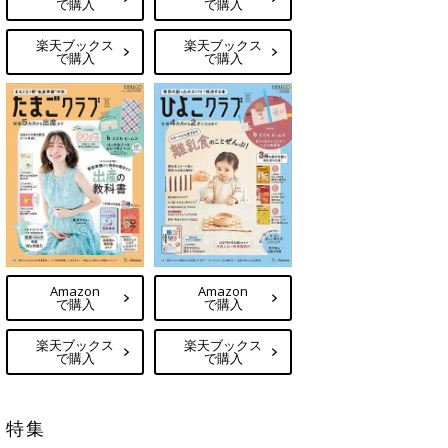
で購入
で購入
楽天ブックス
楽天ブックス
で購入
で購入
Amazon
Amazon
で購入
で購入
楽天ブックス
楽天ブックス
で購入
で購入
特集