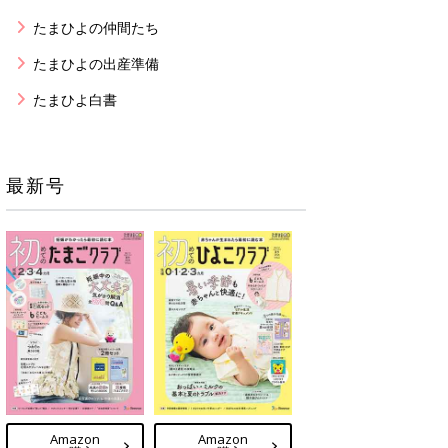
たまひよの仲間たち
たまひよの出産準備
たまひよ白書
最新号
Amazon
Amazon