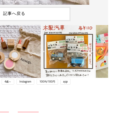
記事へ戻る
4歳～
Instagram
100均/100円
app