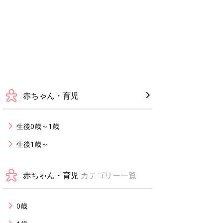
赤ちゃん・育児
生後0歳～1歳
生後1歳～
赤ちゃん・育児
カテゴリー一覧
0歳