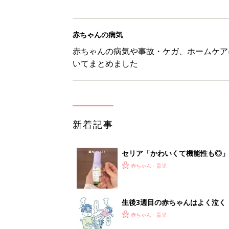
赤ちゃんの病気
赤ちゃんの病気や事故・ケガ、ホームケア
いてまとめました
新着記事
セリア「かわいくて機能性も◎」
赤ちゃん・育児
生後3週目の赤ちゃんはよく泣く
って本当？【専門家】
赤ちゃん・育児