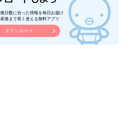
生後日数に合った情報を毎日お届け
ら産後まで長く使える無料アプリ
ダウンロード