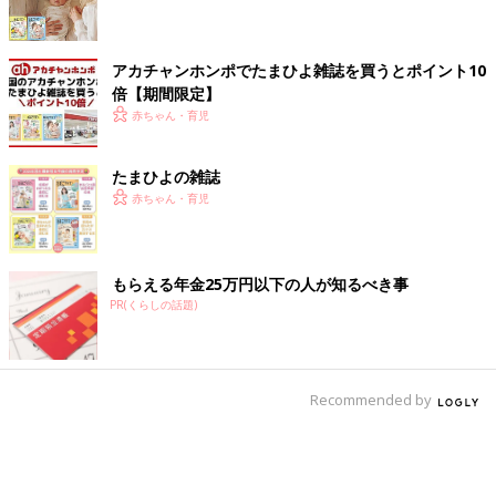
アカチャンホンポでたまひよ雑誌を買うとポイント10
倍【期間限定】
赤ちゃん・育児
たまひよの雑誌
赤ちゃん・育児
もらえる年金25万円以下の人が知るべき事
PR(くらしの話題)
Recommended by