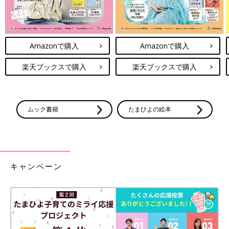
Amazonで購入
Amazonで購入
楽天ブックスで購入
楽天ブックスで購入
ムック書籍
たまひよの絵本
キャンペーン