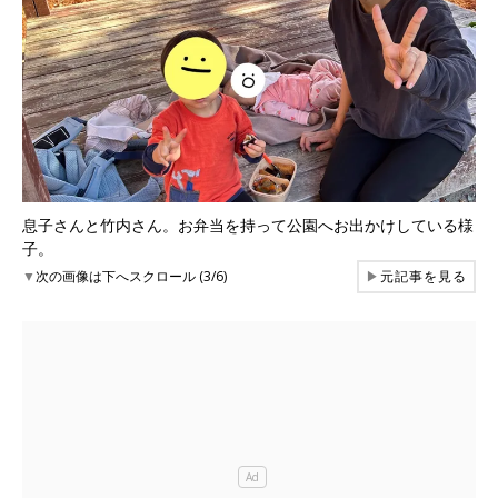
息子さんと竹内さん。お弁当を持って公園へお出かけしている様
子。
▼
次の画像は下へスクロール (3/6)
▶
元記事を見る