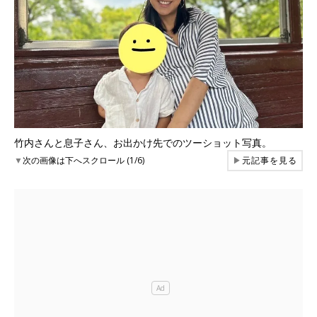
竹内さんと息子さん、お出かけ先でのツーショット写真。
▼
次の画像は下へスクロール (1/6)
▶
元記事を見る