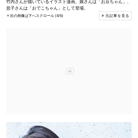
竹内さんが描いているイラスト漫画。娘さんは「お豆ちゃん」、
息子さんは「おでこちゃん」として登場。
▼
次の画像は下へスクロール (4/6)
▶
元記事を見る