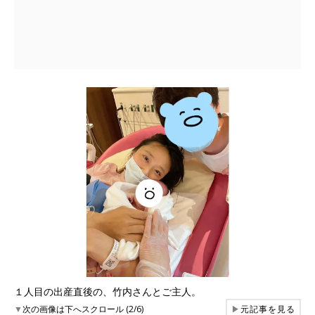
１人目の出産直後の、竹内さんとご主人。
▼
次の画像は下へスクロール (2/6)
▶
元記事を見る