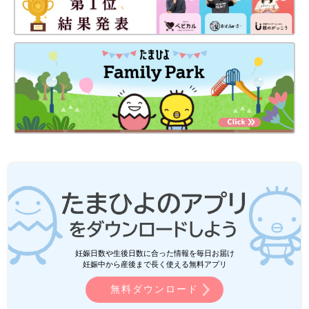
妊娠日数や生後日数に合った情報を毎日お届け
妊娠中から産後まで長く使える無料アプリ
無料ダウンロード