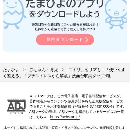
妊娠日数や生後日数に合った情報を毎日お届け
妊娠中から産後まで長く使える無料アプリ
無料ダウンロード
たまひよ
赤ちゃん・育児
ニトリ、セリアも！「使いやす
く整える」「プチストレスから解放」洗面台収納グッズ4選
ＡＢＪマークは、この電子書店・電子書籍配信サービスが、
著作権者からコンテンツ使用許諾を得た正規版配信サービス
であることを示す登録商標（登録番号 第11091000号）です。
ABJマークの詳細、ABJマークを掲示しているサービスの一覧
はこちら→
https://aebs.or.jp/
本サイトに掲載されている記事・写真・イラスト等のコンテンツの無断転載を禁じま