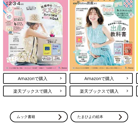
Amazonで購入
Amazonで購入
楽天ブックスで購入
楽天ブックスで購入
ムック書籍
たまひよの絵本