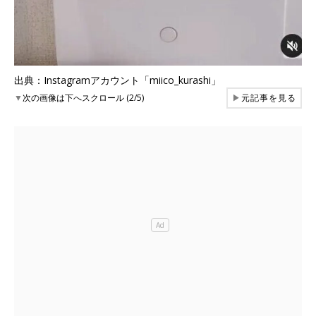
出典：Instagramアカウント「miico_kurashi」
▼
次の画像は下へスクロール (2/5)
▶
元記事を見る