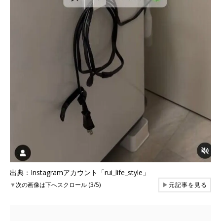
出典：Instagramアカウント「rui_life_style」
▼
次の画像は下へスクロール (3/5)
▶
元記事を見る