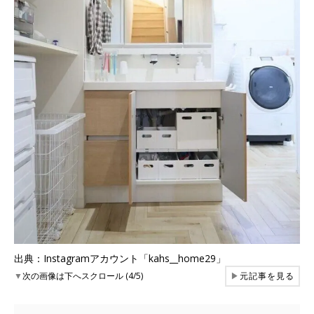
出典：Instagramアカウント「kahs__home29」
▼
次の画像は下へスクロール (4/5)
▶
元記事を見る