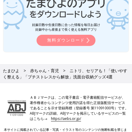
妊娠日数や生後日数に合った情報を毎日お届け
妊娠中から産後まで長く使える無料アプリ
無料ダウンロード
たまひよ
赤ちゃん・育児
ニトリ、セリアも！「使いやす
く整える」「プチストレスから解放」洗面台収納グッズ4選
ＡＢＪマークは、この電子書店・電子書籍配信サービスが、
著作権者からコンテンツ使用許諾を得た正規版配信サービス
であることを示す登録商標（登録番号 第11091000号）です。
ABJマークの詳細、ABJマークを掲示しているサービスの一覧
はこちら→
https://aebs.or.jp/
本サイトに掲載されている記事・写真・イラスト等のコンテンツの無断転載を禁じま