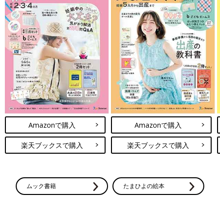
Amazonで購入
Amazonで購入
楽天ブックスで購入
楽天ブックスで購入
ムック書籍
たまひよの絵本