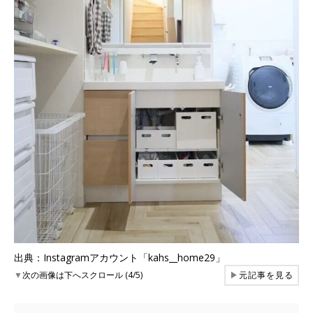
出典：Instagramアカウント「kahs__home29」
▼
次の画像は下へスクロール (4/5)
▶
元記事を見る