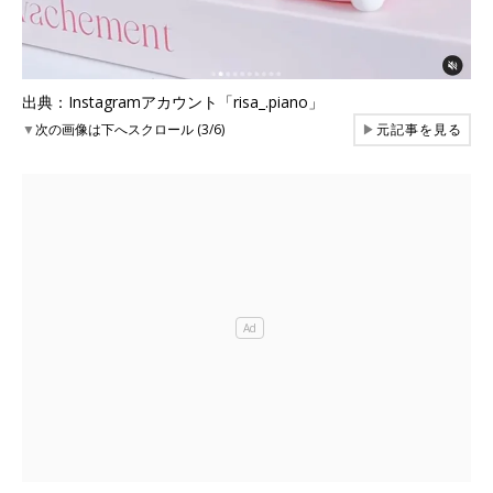
出典：Instagramアカウント「risa_.piano」
▼
次の画像は下へスクロール (3/6)
▶
元記事を見る