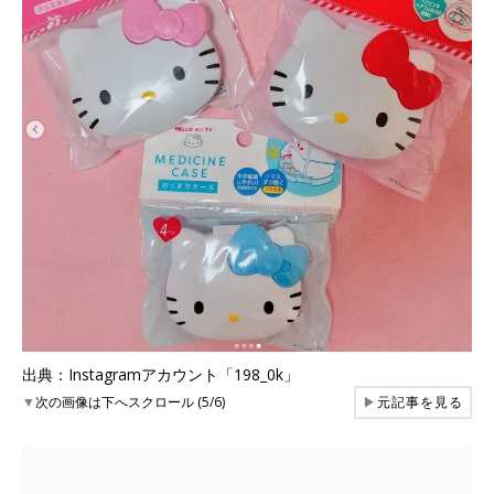
出典：Instagramアカウント「198_0k」
▼
次の画像は下へスクロール (5/6)
▶
元記事を見る