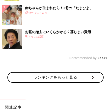
赤ちゃんが生まれたら！2冊の「たまひよ」
赤ちゃん・育児
お墓の撤去にいくらかかる？墓じまい費用
PR(くらしの話題)
Recommended by
ランキングをもっと見る
関連記事