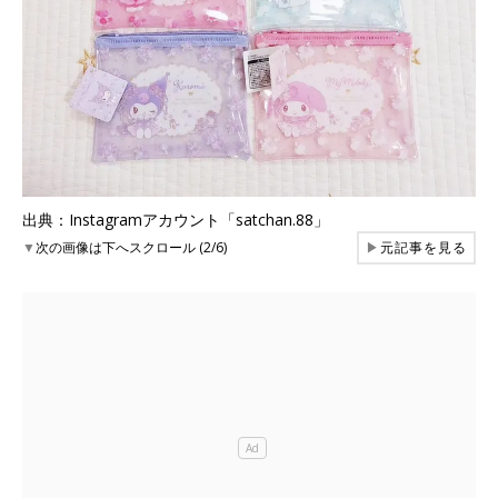
出典：Instagramアカウント「satchan.88」
▼
次の画像は下へスクロール (2/6)
▶
元記事を見る