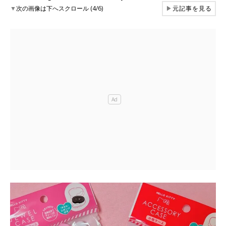
▼
次の画像は下へスクロール (4/6)
▶
元記事を見る