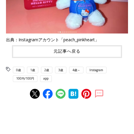
出典：Instagramアカウント「peach_pinkheart」
元記事へ戻る
0歳
1歳
2歳
3歳
4歳～
Instagram
100均/100円
app