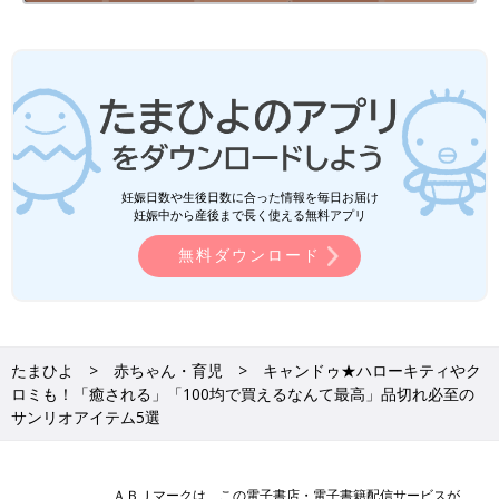
妊娠日数や生後日数に合った情報を毎日お届け
妊娠中から産後まで長く使える無料アプリ
無料ダウンロード
たまひよ
赤ちゃん・育児
キャンドゥ★ハローキティやク
ロミも！「癒される」「100均で買えるなんて最高」品切れ必至の
サンリオアイテム5選
ＡＢＪマークは、この電子書店・電子書籍配信サービスが、