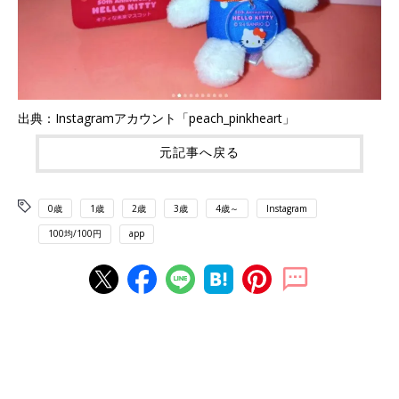
出典：Instagramアカウント「peach_pinkheart」
元記事へ戻る
0歳
1歳
2歳
3歳
4歳～
Instagram
100均/100円
app