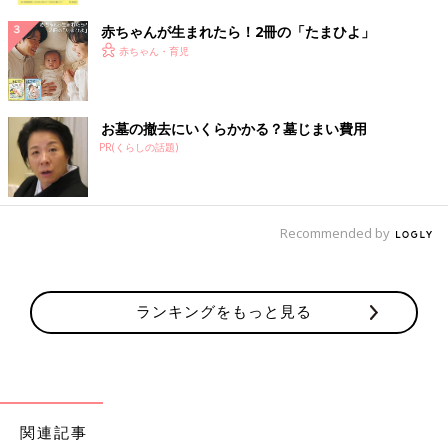
赤ちゃんが生まれたら！2冊の「たまひよ」
赤ちゃん・育児
お墓の撤去にいくらかかる？墓じまい費用
PR(くらしの話題)
Recommended by
ランキングをもっと見る
関連記事