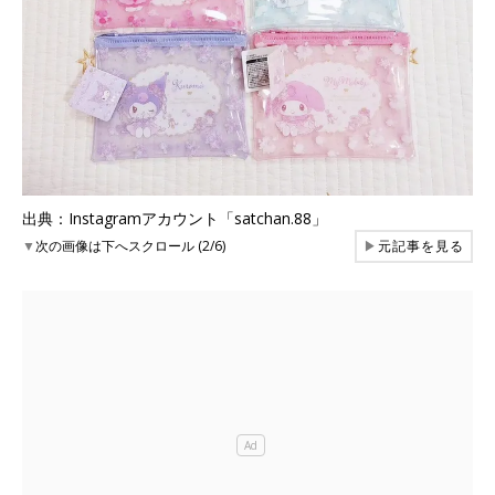
出典：Instagramアカウント「satchan.88」
▼
次の画像は下へスクロール (2/6)
▶
元記事を見る