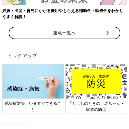
育児にかかる費用やもらえる補助金・助成金をわかり
連載一覧へ
ピックアップ
対策、いますぐできるこ
「もしものときの」赤ちゃん・
日本外
と
家族の防災