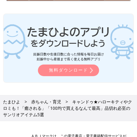
妊娠日数や生後日数に合った情報を毎日お届け
妊娠中から産後まで長く使える無料アプリ
無料ダウンロード
たまひよ
赤ちゃん・育児
キャンドゥ★ハローキティやク
ロミも！「癒される」「100均で買えるなんて最高」品切れ必至の
サンリオアイテム5選
ＡＢＪマークは、この電子書店・電子書籍配信サービスが、