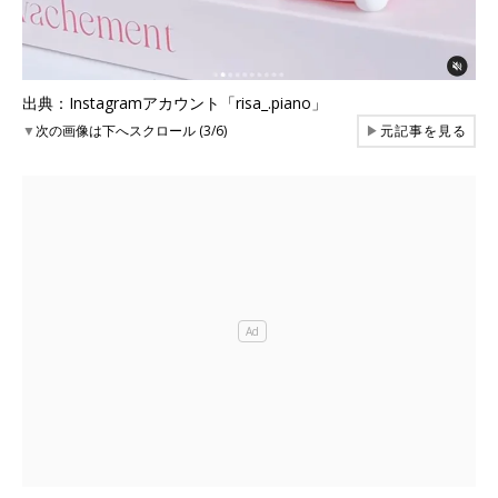
出典：Instagramアカウント「risa_.piano」
▼
次の画像は下へスクロール (3/6)
▶
元記事を見る