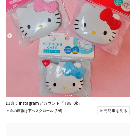
出典：Instagramアカウント「198_0k」
▼
次の画像は下へスクロール (5/6)
▶
元記事を見る