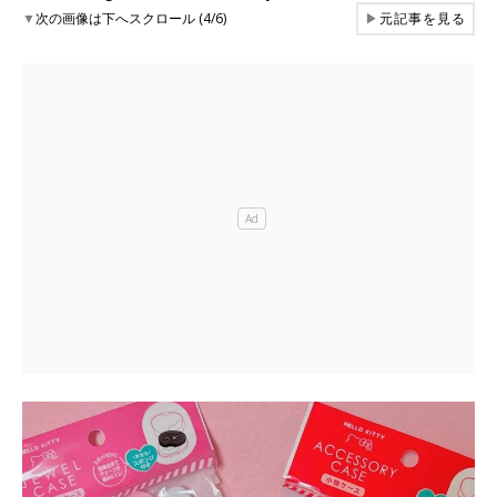
▼
次の画像は下へスクロール (4/6)
▶
元記事を見る