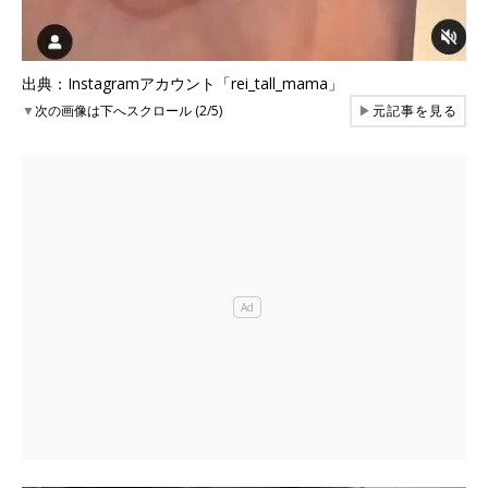
出典：Instagramアカウント「rei_tall_mama」
▼
次の画像は下へスクロール (2/5)
▶
元記事を見る