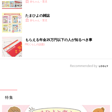
赤ちゃん・育児
たまひよの雑誌
赤ちゃん・育児
もらえる年金25万円以下の人が知るべき事
PR(くらしの話題)
Recommended by
特集