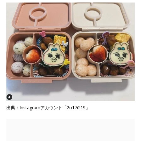
出典：Instagramアカウント「2o17i219」