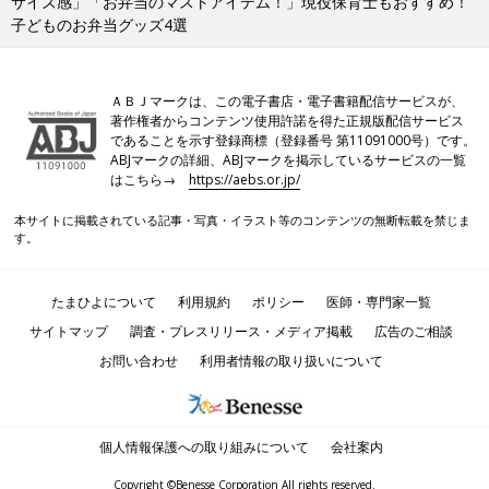
サイズ感」「お弁当のマストアイテム！」現役保育士もおすすめ！
子どものお弁当グッズ4選
ＡＢＪマークは、この電子書店・電子書籍配信サービスが、
著作権者からコンテンツ使用許諾を得た正規版配信サービス
であることを示す登録商標（登録番号 第11091000号）です。
ABJマークの詳細、ABJマークを掲示しているサービスの一覧
はこちら→
https://aebs.or.jp/
本サイトに掲載されている記事・写真・イラスト等のコンテンツの無断転載を禁じま
す。
たまひよについて
利用規約
ポリシー
医師・専門家一覧
サイトマップ
調査・プレスリリース・メディア掲載
広告のご相談
お問い合わせ
利用者情報の取り扱いについて
個人情報保護への取り組みについて
会社案内
Copyright ©Benesse Corporation All rights reserved.