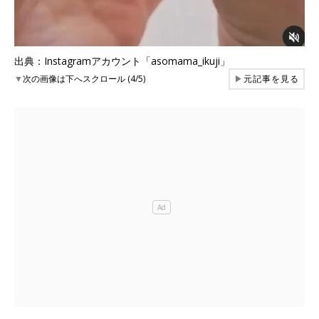
出典：Instagramアカウント「asomama_ikuji」
▼
次の画像は下へスクロール (4/5)
▶
元記事を見る