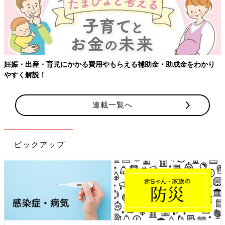
【ワクチン接種できるものも】妊婦の感染症対策、知っておいて！
連載一覧へ
ピックアップ