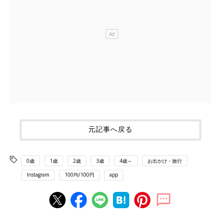
元記事へ戻る
0歳
1歳
2歳
3歳
4歳～
お出かけ・旅行
Instagram
100均/100円
app