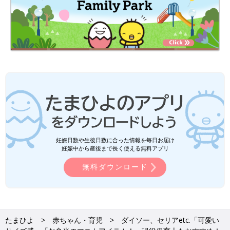
妊娠日数や生後日数に合った情報を毎日お届け
妊娠中から産後まで長く使える無料アプリ
無料ダウンロード
たまひよ
赤ちゃん・育児
ダイソー、セリアetc.「可愛い