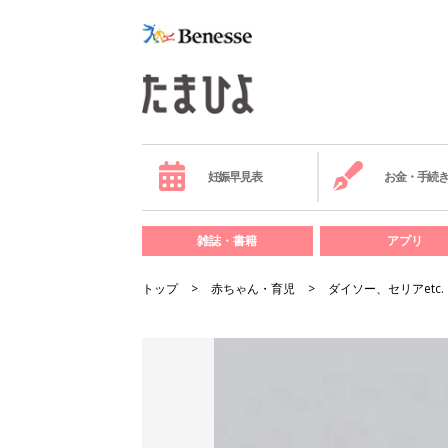
妊娠早見表
お金・手続
雑誌・書籍
アプリ
トップ
赤ちゃん・育児
ダイソー、セリアet