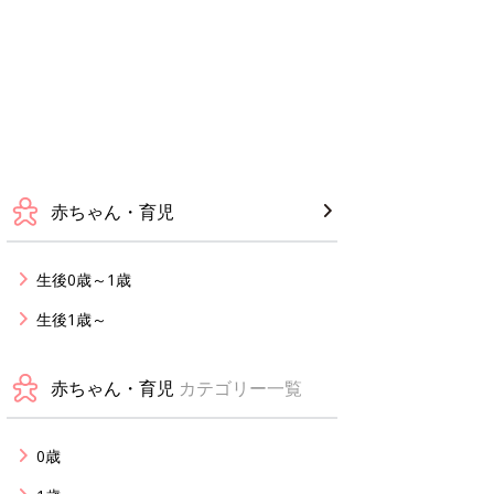
赤ちゃん・育児
生後0歳～1歳
生後1歳～
赤ちゃん・育児
カテゴリー一覧
0歳