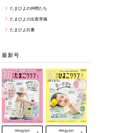
たまひよの仲間たち
たまひよの出産準備
たまひよ白書
最新号
Amazon
Amazon