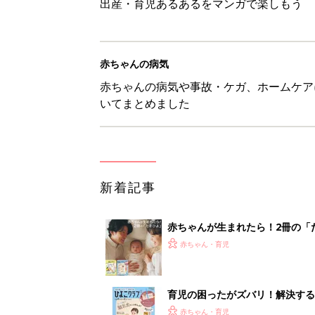
出産・育児あるあるをマンガで楽しもう
赤ちゃんの病気
赤ちゃんの病気や事故・ケガ、ホームケア
いてまとめました
新着記事
赤ちゃんが生まれたら！2冊の「
赤ちゃん・育児
育児の困ったがズバリ！解決する
つ情報がいっぱい！
赤ちゃん・育児