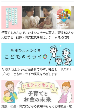
子育てをみんなで。たまひよチーム育児。頑張る2人を
応援する、妊娠・育児世代を超え、チーム育児に共感
する社会を目指していきます。
たまひよはだれもが産み育てやすい社会と、サステナ
ブルなこどものミライの実現をめざします
妊娠・出産・育児にかかる費用やもらえる補助金・助