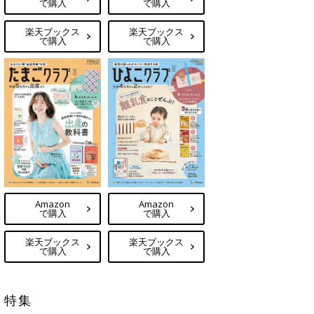
で購入
で購入
楽天ブックス
楽天ブックス
で購入
で購入
Amazon
Amazon
で購入
で購入
楽天ブックス
楽天ブックス
で購入
で購入
特集