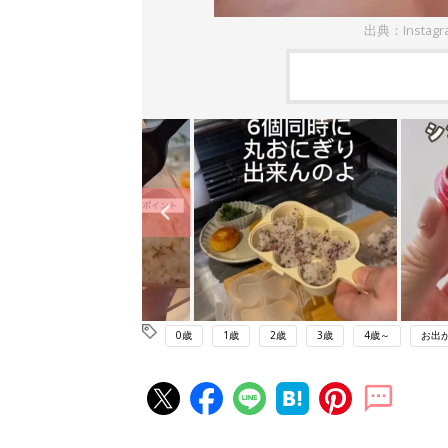
出典：Instag
0歳
1歳
2歳
3歳
4歳～
お出