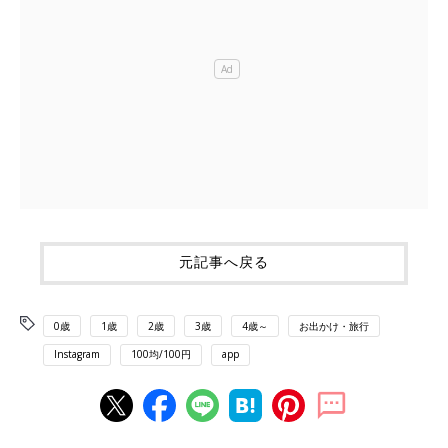
元記事へ戻る
0歳
1歳
2歳
3歳
4歳～
お出かけ・旅行
Instagram
100均/100円
app