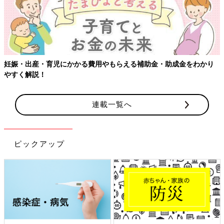
える補助金・助成金をわかり
【ワクチン接種できるものも】妊婦の
連載一覧へ
ピックアップ