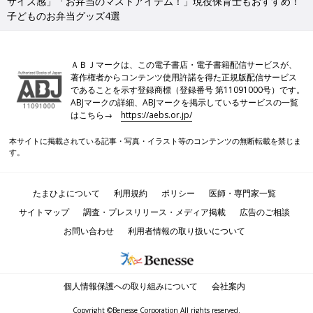
サイズ感」「お弁当のマストアイテム！」現役保育士もおすすめ！
子どものお弁当グッズ4選
ＡＢＪマークは、この電子書店・電子書籍配信サービスが、
著作権者からコンテンツ使用許諾を得た正規版配信サービス
であることを示す登録商標（登録番号 第11091000号）です。
ABJマークの詳細、ABJマークを掲示しているサービスの一覧
はこちら→
https://aebs.or.jp/
本サイトに掲載されている記事・写真・イラスト等のコンテンツの無断転載を禁じま
す。
たまひよについて
利用規約
ポリシー
医師・専門家一覧
サイトマップ
調査・プレスリリース・メディア掲載
広告のご相談
お問い合わせ
利用者情報の取り扱いについて
個人情報保護への取り組みについて
会社案内
Copyright ©Benesse Corporation All rights reserved.