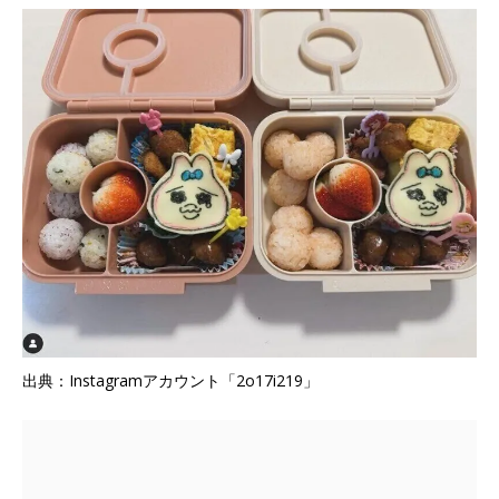
出典：Instagramアカウント「2o17i219」