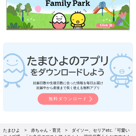
妊娠日数や生後日数に合った情報を毎日お届け
妊娠中から産後まで長く使える無料アプリ
無料ダウンロード
たまひよ
赤ちゃん・育児
ダイソー、セリアetc.「可愛い