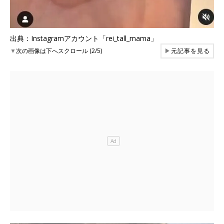
出典：Instagramアカウント「rei_tall_mama」
▼
次の画像は下へスクロール (2/5)
▶
元記事を見る