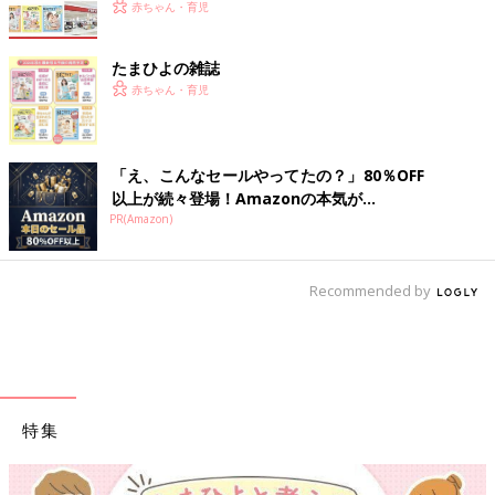
赤ちゃん・育児
たまひよの雑誌
赤ちゃん・育児
「え、こんなセールやってたの？」80％OFF
以上が続々登場！Amazonの本気が...
PR(Amazon)
Recommended by
特集