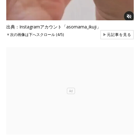
出典：Instagramアカウント「asomama_ikuji」
▼
次の画像は下へスクロール (4/5)
▶
元記事を見る