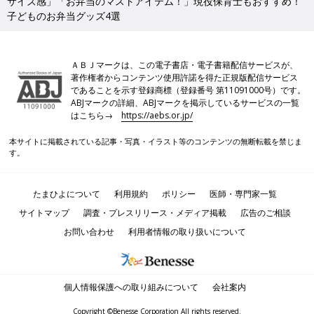
サイズ感」「お弁当のマストアイテム！」現役保育士もおすすめ！
子どものお弁当グッズ4選
ＡＢＪマークは、この電子書店・電子書籍配信サービスが、
著作権者からコンテンツ使用許諾を得た正規版配信サービス
であることを示す登録商標（登録番号 第11091000号）です。
ABJマークの詳細、ABJマークを掲示しているサービスの一覧
はこちら→
https://aebs.or.jp/
本サイトに掲載されている記事・写真・イラスト等のコンテンツの無断転載を禁じま
す。
たまひよについて
利用規約
ポリシー
医師・専門家一覧
サイトマップ
調査・プレスリリース・メディア掲載
広告のご相談
お問い合わせ
利用者情報の取り扱いについて
個人情報保護への取り組みについて
会社案内
Copyright ©Benesse Corporation All rights reserved.