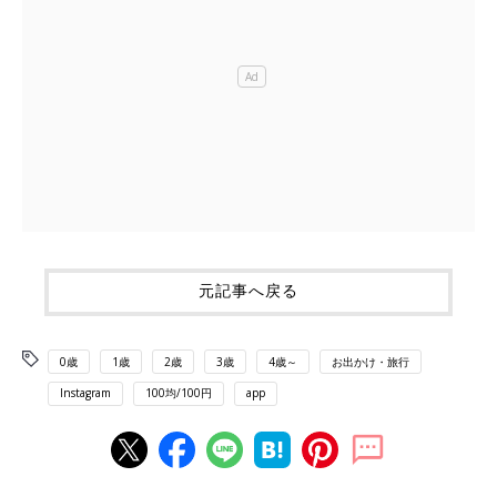
元記事へ戻る
0歳
1歳
2歳
3歳
4歳～
お出かけ・旅行
Instagram
100均/100円
app