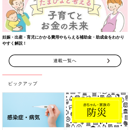
える補助金・助成金をわかり
【ワクチン接種できるものも】妊婦の
連載一覧へ
ピックアップ