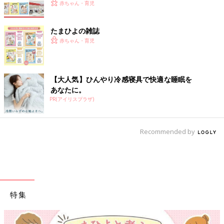
赤ちゃん・育児
たまひよの雑誌
赤ちゃん・育児
【大人気】ひんやり冷感寝具で快適な睡眠を
あなたに。
PR(アイリスプラザ)
Recommended by
特集