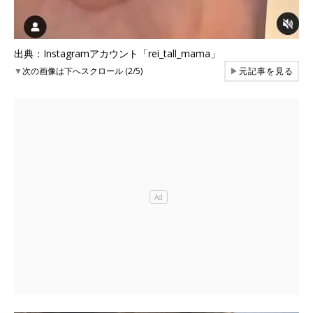
出典：Instagramアカウント「rei_tall_mama」
▼
次の画像は下へスクロール (2/5)
▶
元記事を見る