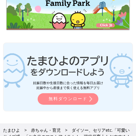
妊娠日数や生後日数に合った情報を毎日お届け
妊娠中から産後まで長く使える無料アプリ
無料ダウンロード
たまひよ
赤ちゃん・育児
ダイソー、セリアetc.「可愛い