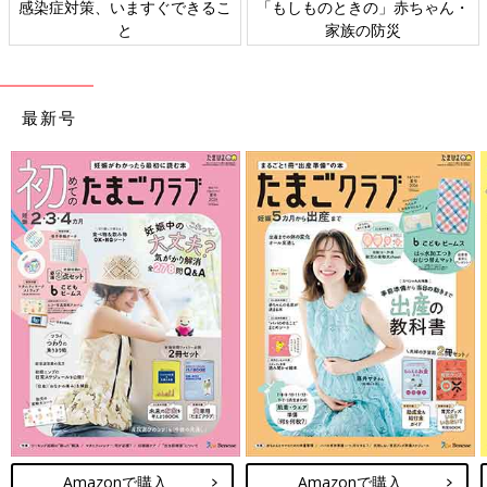
「もしものときの」赤ちゃん・
日本外来小児科学会リーフレッ
家族の防災
ト検討会
最新号
Amazonで購入
Amazonで購入