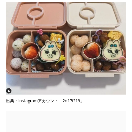
出典：Instagramアカウント「2o17i219」