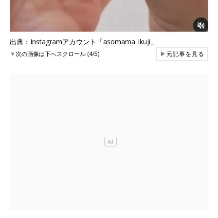
出典：Instagramアカウント「asomama_ikuji」
▼
次の画像は下へスクロール (4/5)
▶
元記事を見る