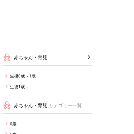
赤ちゃん・育児
生後0歳～1歳
生後1歳～
赤ちゃん・育児
カテゴリー一覧
0歳