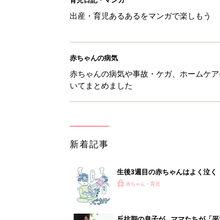
出産・育児あるあるをマンガで楽しもう
赤ちゃんの病気
赤ちゃんの病気や事故・ケガ、ホームケア
いてまとめました
新着記事
生後3週目の赤ちゃんはよく泣く
って本当？【専門家】
赤ちゃん・育児
反抗期の息子が...ママたちが「