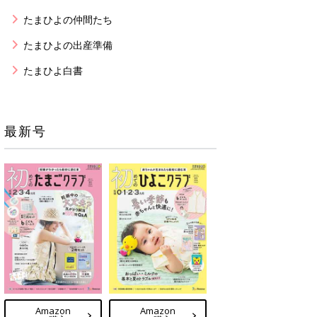
たまひよの仲間たち
たまひよの出産準備
たまひよ白書
最新号
Amazon
Amazon