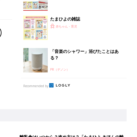
たまひよの雑誌
赤ちゃん・育児
「音楽のシャワー」浴びたことはあ
る？
PR（デノン）
Recommended by
離乳食はいつから？進め方は？「たまひよ きほんの離