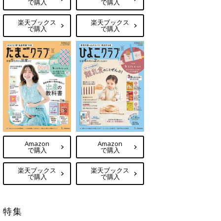
で購入
で購入
楽天ブックス
楽天ブックス
で購入
で購入
Amazon
Amazon
で購入
で購入
楽天ブックス
楽天ブックス
で購入
で購入
特集