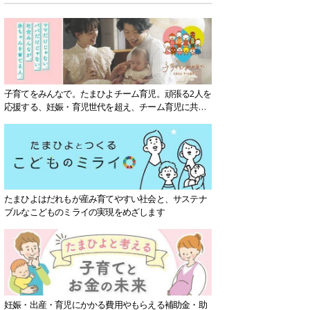
子育てをみんなで。たまひよチーム育児。頑張る2人を
応援する、妊娠・育児世代を超え、チーム育児に共感
する社会を目指していきます。
たまひよはだれもが産み育てやすい社会と、サステナ
ブルなこどものミライの実現をめざします
妊娠・出産・育児にかかる費用やもらえる補助金・助