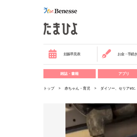
妊娠早見表
お金・手続
雑誌・書籍
アプリ
トップ
赤ちゃん・育児
ダイソー、セリアet