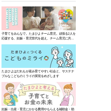
子育てをみんなで。たまひよチーム育児。頑張る2人を
応援する、妊娠・育児世代を超え、チーム育児に共感
する社会を目指していきます。
たまひよはだれもが産み育てやすい社会と、サステナ
ブルなこどものミライの実現をめざします
妊娠・出産・育児にかかる費用やもらえる補助金・助