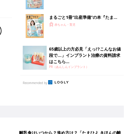
離乳食はいつから？進め方は？「たまひよ きほんの離
乳食」
授乳の悩みや初めての離乳食作りに役立つ
子育てとお金
につ
妊娠・出産・育児にかかる費用やもらえる補助
金・助成金を解説