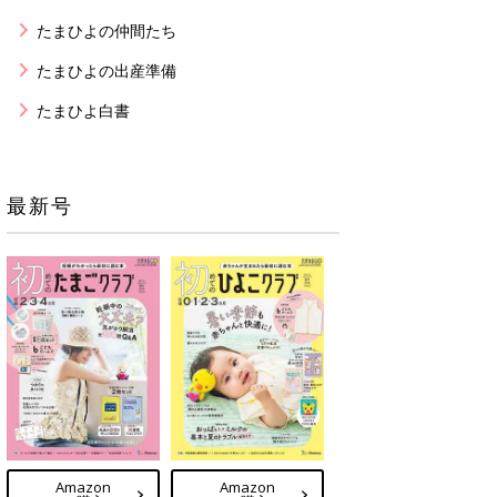
たまひよの仲間たち
たまひよの出産準備
たまひよ白書
最新号
Amazon
Amazon