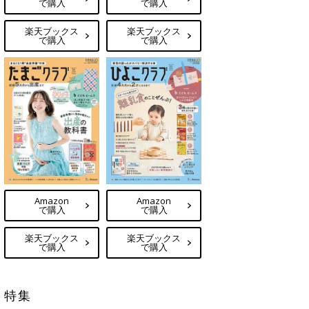
で購入
で購入
楽天ブックス
楽天ブックス
で購入
で購入
Amazon
Amazon
で購入
で購入
楽天ブックス
楽天ブックス
で購入
で購入
特集