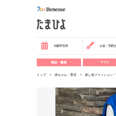
妊娠早見表
お金・手続
雑誌・書籍
アプリ
トップ
赤ちゃん・育児
差し色ファッション「