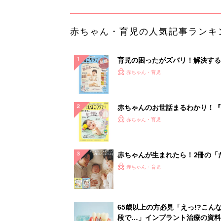
ひよ」
赤ちゃん・育児
65歳以上の方必見「えっ!?こん
段で…」インプラント治療の資料
はこちら...
PR（あんしんインプラント）
ランキングをもっと見る