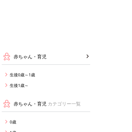
赤ちゃん・育児
生後0歳～1歳
生後1歳～
赤ちゃん・育児
カテゴリー一覧
0歳