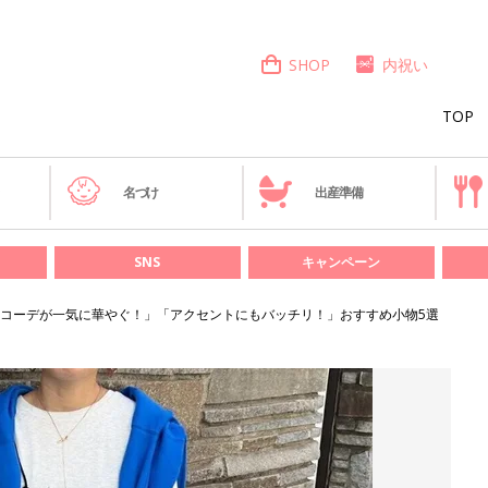
SHOP
内祝い
TOP
き
名づけ
出産準備
SNS
キャンペーン
コーデが一気に華やぐ！」「アクセントにもバッチリ！」おすすめ小物5選