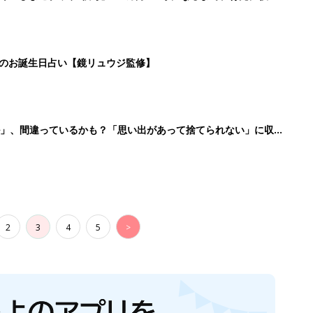
生後日数に合った情報を毎日お届け
ら産後まで長く使える無料アプリ
ダウンロード