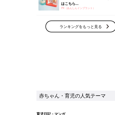
赤ちゃん・育児の人気テーマ
育児日記・マンガ
出産・育児あるあるをマンガで楽しもう
赤ちゃんの病気
赤ちゃんの病気や事故・ケガ、ホームケア
いてまとめました
新着記事