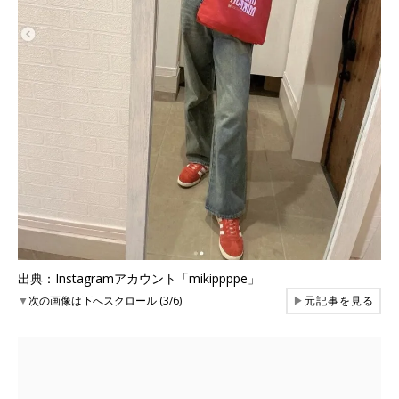
出典：Instagramアカウント「mikippppe」
▼
次の画像は下へスクロール (3/6)
▶
元記事を見る