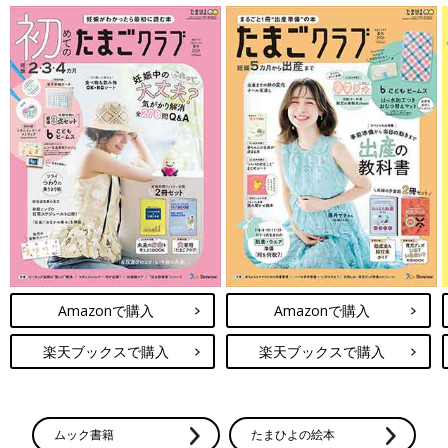
Amazonで購入
Amazonで購入
楽天ブックスで購入
楽天ブックスで購入
ムック書籍
たまひよの絵本