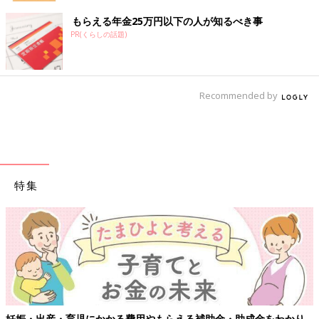
もらえる年金25万円以下の人が知るべき事
PR(くらしの話題)
Recommended by
特集
かり