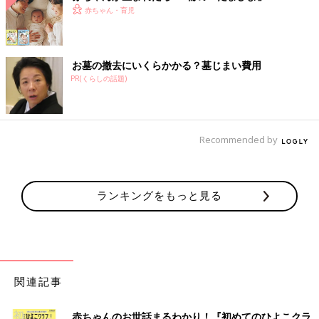
赤ちゃん・育児
お墓の撤去にいくらかかる？墓じまい費用
PR(くらしの話題)
Recommended by
ランキングをもっと見る
関連記事
赤ちゃんのお世話まるわかり！『初めてのひよこクラ