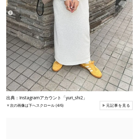
出典：Instagramアカウント「yuri_shi2」
▼
次の画像は下へスクロール (4/6)
▶
元記事を見る