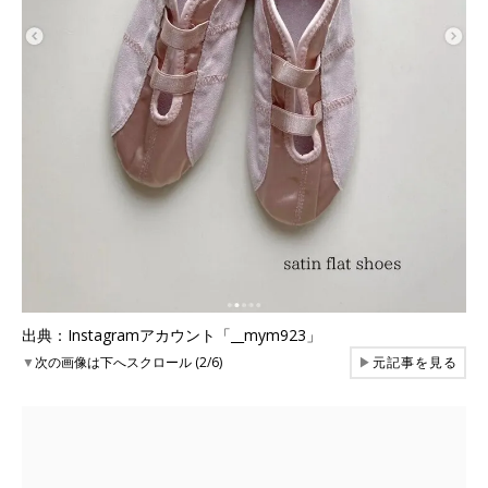
出典：Instagramアカウント「__mym923」
▼
次の画像は下へスクロール (2/6)
▶
元記事を見る