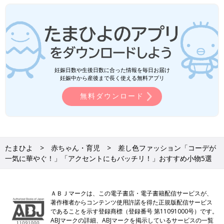
妊娠日数や生後日数に合った情報を毎日お届け
妊娠中から産後まで長く使える無料アプリ
無料ダウンロード
たまひよ
赤ちゃん・育児
差し色ファッション「コーデが
一気に華やぐ！」「アクセントにもバッチリ！」おすすめ小物5選
ＡＢＪマークは、この電子書店・電子書籍配信サービスが、
著作権者からコンテンツ使用許諾を得た正規版配信サービス
であることを示す登録商標（登録番号 第11091000号）です。
ABJマークの詳細、ABJマークを掲示しているサービスの一覧