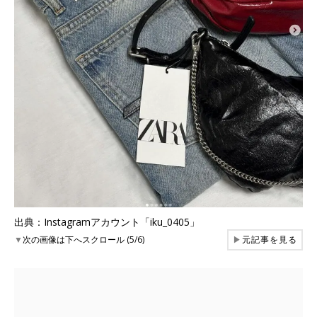
出典：Instagramアカウント「iku_0405」
▼
次の画像は下へスクロール (5/6)
▶
元記事を見る