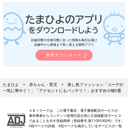
妊娠日数や生後日数に合った情報を毎日お届け
妊娠中から産後まで長く使える無料アプリ
無料ダウンロード
たまひよ
赤ちゃん・育児
差し色ファッション「コーデが
一気に華やぐ！」「アクセントにもバッチリ！」おすすめ小物5選
ＡＢＪマークは、この電子書店・電子書籍配信サービスが、
著作権者からコンテンツ使用許諾を得た正規版配信サービス
であることを示す登録商標（登録番号 第11091000号）です。
ABJマークの詳細、ABJマークを掲示しているサービスの一覧