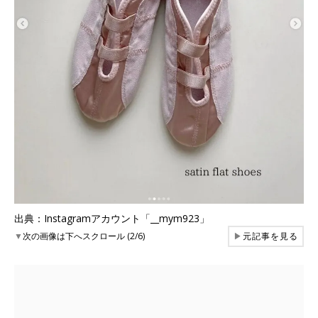
出典：Instagramアカウント「__mym923」
▼
次の画像は下へスクロール (2/6)
▶
元記事を見る