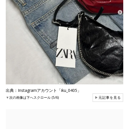
出典：Instagramアカウント「iku_0405」
▼
次の画像は下へスクロール (5/6)
▶
元記事を見る