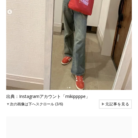
出典：Instagramアカウント「mikippppe」
▼
次の画像は下へスクロール (3/6)
▶
元記事を見る