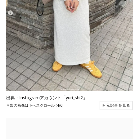
出典：Instagramアカウント「yuri_shi2」
▼
次の画像は下へスクロール (4/6)
▶
元記事を見る