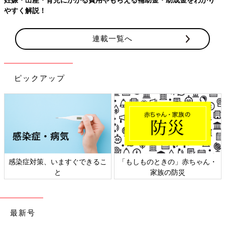
【ワクチン接種できるものも】妊婦の感染症対策、知っておいて！
連載一覧へ
ピックアップ
日本外来小児科学会リーフレッ
六星占術 細木かおりさんの人生
ト検討会
相談
最新号