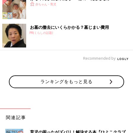
赤ちゃん・育児
お墓の撤去にいくらかかる？墓じまい費用
PR(くらしの話題)
Recommended by
ランキングをもっと見る
関連記事
育児の困ったがズバリ！解決する本『ひよこクラブ