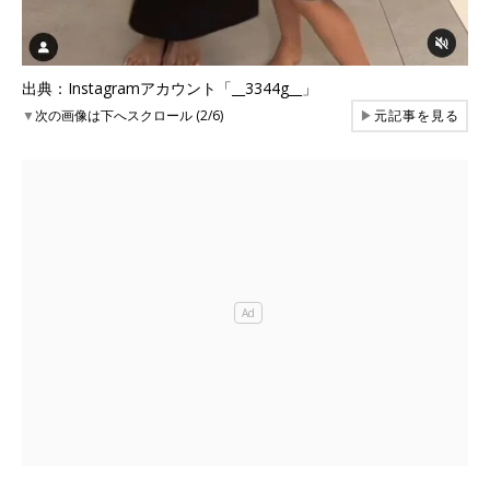
出典：Instagramアカウント「__3344g__」
▼
次の画像は下へスクロール (2/6)
▶
元記事を見る