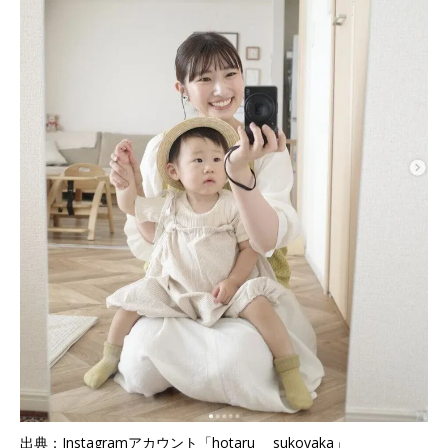
出典：Instagramアカウント「hotaru___sukoyaka」