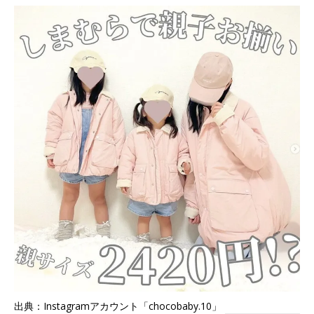
出典：Instagramアカウント「chocobaby.10」