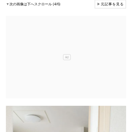
▼
次の画像は下へスクロール (4/6)
▶
元記事を見る