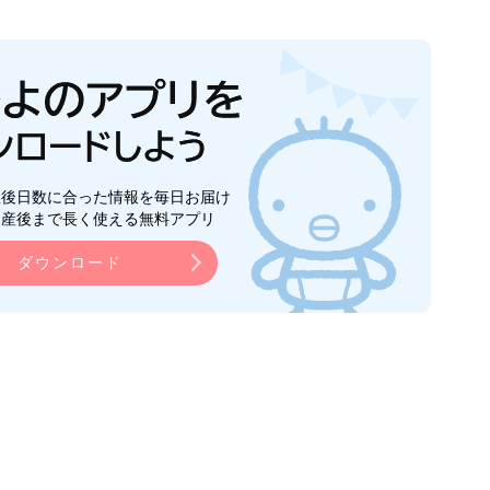
生後日数に合った情報を毎日お届け
ら産後まで長く使える無料アプリ
ダウンロード