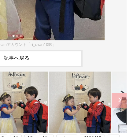
gramアカウント「ri_chan1039」
記事へ戻る