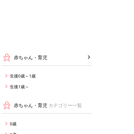
赤ちゃん・育児
生後0歳～1歳
生後1歳～
赤ちゃん・育児
カテゴリー一覧
0歳