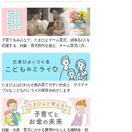
子育てをみんなで。たまひよチーム育児。頑張る2人を
応援する、妊娠・育児世代を超え、チーム育児に共感
する社会を目指していきます。
たまひよはだれもが産み育てやすい社会と、サステナ
ブルなこどものミライの実現をめざします
妊娠・出産・育児にかかる費用やもらえる補助金・助