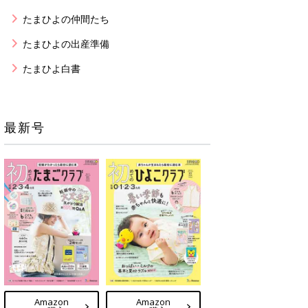
たまひよの仲間たち
たまひよの出産準備
たまひよ白書
最新号
Amazon
Amazon