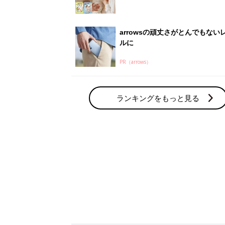
arrowsの頑丈さがとんでもない
ルに
PR（arrows）
ランキングをもっと見る