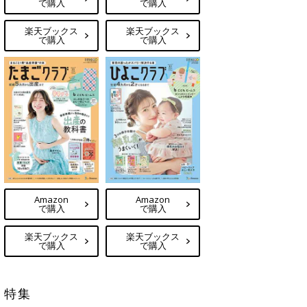
で購入
で購入
楽天ブックス
楽天ブックス
で購入
で購入
Amazon
Amazon
で購入
で購入
楽天ブックス
楽天ブックス
で購入
で購入
特集