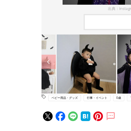
出典：Insta
ベビー用品・グッズ
行事・イベント
0歳