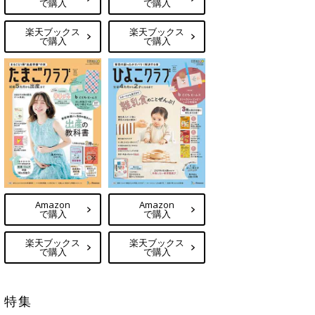
で購入
で購入
楽天ブックス
楽天ブックス
で購入
で購入
Amazon
Amazon
で購入
で購入
楽天ブックス
楽天ブックス
で購入
で購入
特集