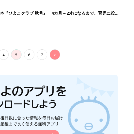
生後日数に合った情報を毎日お届け
ら産後まで長く使える無料アプリ
ダウンロード