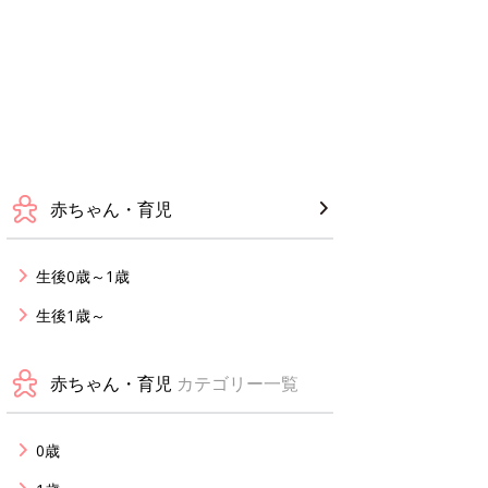
赤ちゃん・育児
生後0歳～1歳
生後1歳～
赤ちゃん・育児
カテゴリー一覧
0歳