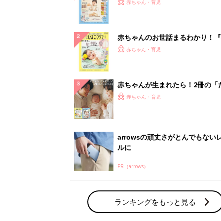
PR（arrows）
ランキングをもっと見る
赤ちゃん・育児の人気テーマ
育児日記・マンガ