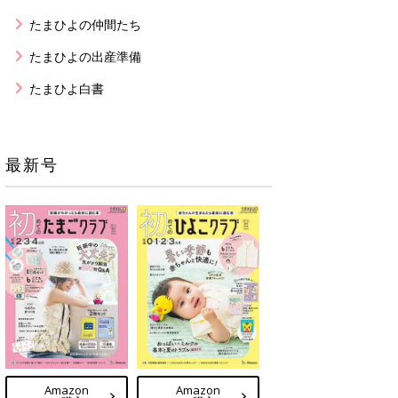
たまひよの仲間たち
たまひよの出産準備
たまひよ白書
最新号
Amazon
Amazon