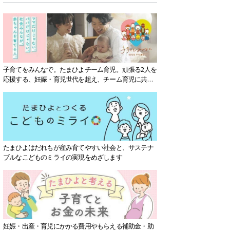
子育てをみんなで。たまひよチーム育児。頑張る2人を
応援する、妊娠・育児世代を超え、チーム育児に共感
する社会を目指していきます。
たまひよはだれもが産み育てやすい社会と、サステナ
ブルなこどものミライの実現をめざします
妊娠・出産・育児にかかる費用やもらえる補助金・助