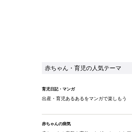
出産・育児あるあるをマンガで楽しもう
赤ちゃんの病気
赤ちゃんの病気や事故・ケガ、ホームケア
いてまとめました
新着記事
10月18日(日)のタイムスケジュ
赤ちゃん・育児
「知りたい！ガーデニング」何
赤ちゃん・育児