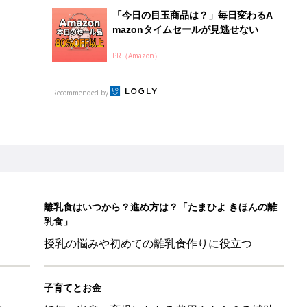
授乳の悩みや初めての離乳食作りに役立つ
子育てとお金
につ
妊娠・出産・育児にかかる費用やもらえる補助
金・助成金を解説
ール【たまひよ ファミリーパーク2026】
を育てる？土はどうする？