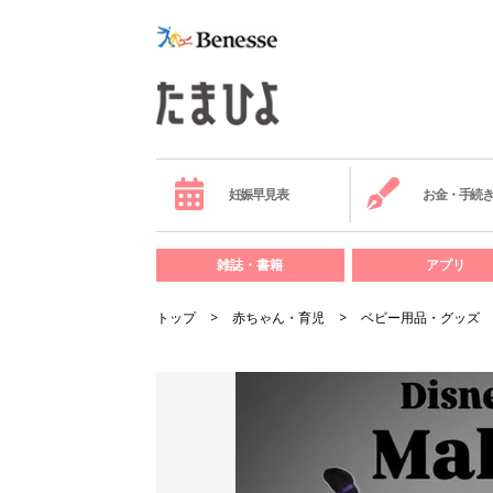
妊娠早見表
お金・手続
雑誌・書籍
アプリ
トップ
赤ちゃん・育児
ベビー用品・グッズ