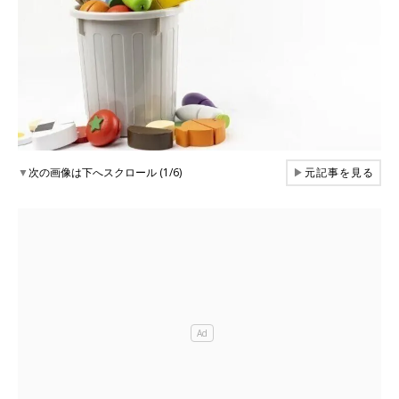
▼
次の画像は下へスクロール (1/6)
▶
元記事を見る