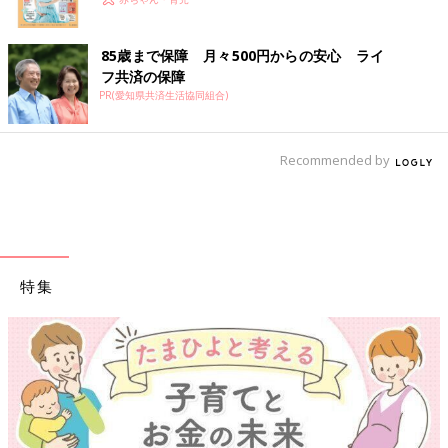
85歳まで保障 月々500円からの安心 ライ
フ共済の保障
PR(愛知県共済生活協同組合)
Recommended by
特集