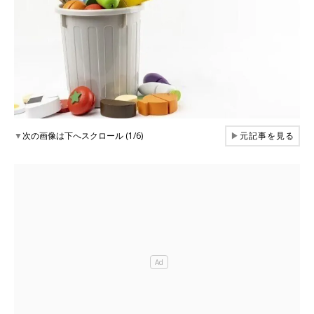
▼
次の画像は下へスクロール (1/6)
▶
元記事を見る