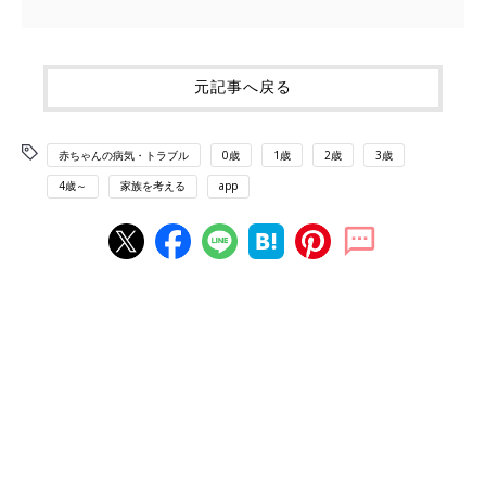
元記事へ戻る
赤ちゃんの病気・トラブル
0歳
1歳
2歳
3歳
4歳～
家族を考える
app