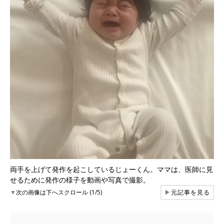
両手を上げて発作を起こしているじょーくん。ママは、医師に見
せるために発作の様子を動画や写真で撮影。
▼
次の画像は下へスクロール (1/5)
▶
元記事を見る