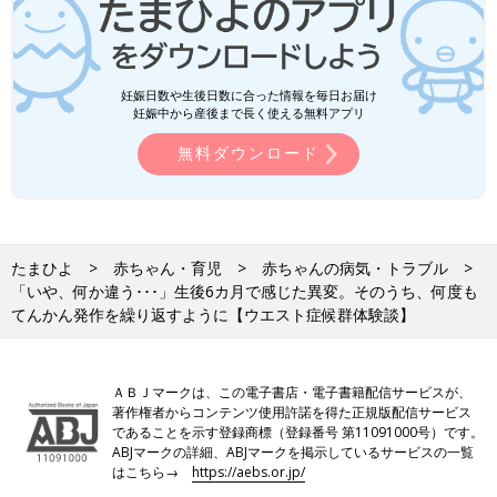
妊娠日数や生後日数に合った情報を毎日お届け
妊娠中から産後まで長く使える無料アプリ
無料ダウンロード
たまひよ
赤ちゃん・育児
赤ちゃんの病気・トラブル
「いや、何か違う･･･」生後6カ月で感じた異変。そのうち、何度も
てんかん発作を繰り返すように【ウエスト症候群体験談】
ＡＢＪマークは、この電子書店・電子書籍配信サービスが、
著作権者からコンテンツ使用許諾を得た正規版配信サービス
であることを示す登録商標（登録番号 第11091000号）です。
ABJマークの詳細、ABJマークを掲示しているサービスの一覧
はこちら→
https://aebs.or.jp/