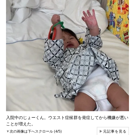
入院中のじょーくん。ウエスト症候群を発症してから機嫌が悪い
ことが増えた。
▼
次の画像は下へスクロール (4/5)
▶
元記事を見る