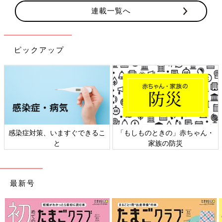
連載一覧へ
ピックアップ
感染症対策、いますぐできるこ
「もしものときの」赤ちゃん・
と
家族の防災
最新号