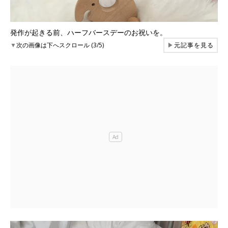
発作が起きる前、ハーフバースデーのお祝いを。
▼
次の画像は下へスクロール (3/5)
▶
元記事を見る