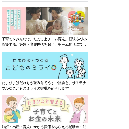
子育てをみんなで。たまひよチーム育児。頑張る2人を
応援する、妊娠・育児世代を超え、チーム育児に共感
する社会を目指していきます。
たまひよはだれもが産み育てやすい社会と、サステナ
ブルなこどものミライの実現をめざします
妊娠・出産・育児にかかる費用やもらえる補助金・助