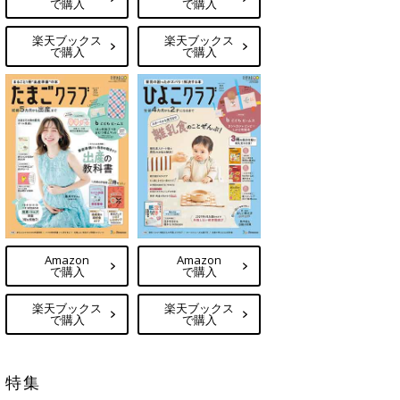
で購入
で購入
楽天ブックス
楽天ブックス
で購入
で購入
Amazon
Amazon
で購入
で購入
楽天ブックス
楽天ブックス
で購入
で購入
特集