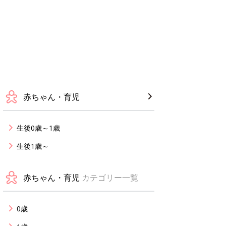
赤ちゃん・育児
生後0歳～1歳
生後1歳～
赤ちゃん・育児
カテゴリー一覧
0歳