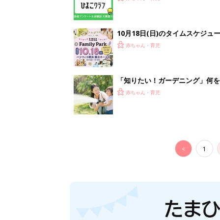
10月18日(日)のタイムスケジュ
赤ちゃん・育児
「知りたい！ガーデニング」何
赤ちゃん・育児
<
1