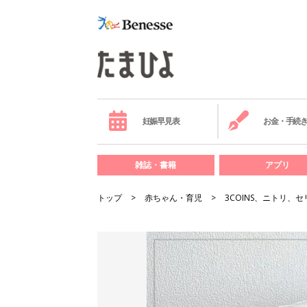
妊娠早見表
お金・手続
雑誌・書籍
アプリ
トップ
赤ちゃん・育児
3COINS、ニトリ