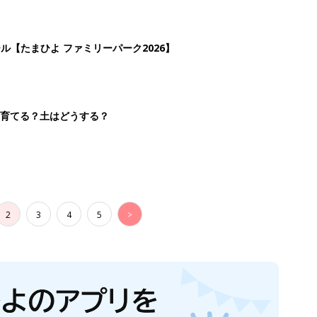
ール【たまひよ ファミリーパーク2026】
を育てる？土はどうする？
2
3
4
5
>