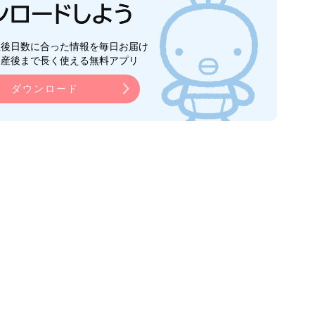
生後日数に合った情報を毎日お届け
ら産後まで長く使える無料アプリ
ダウンロード