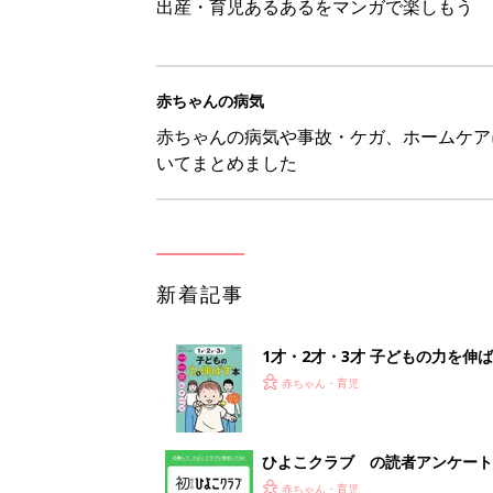
出産・育児あるあるをマンガで楽しもう
赤ちゃんの病気
赤ちゃんの病気や事故・ケガ、ホームケア
いてまとめました
新着記事
1才・2才・3才 子どもの力を伸
赤ちゃん・育児
ひよこクラブ の読者アンケート
赤ちゃん・育児