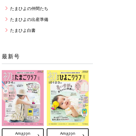
たまひよの仲間たち
たまひよの出産準備
たまひよ白書
最新号
Amazon
Amazon