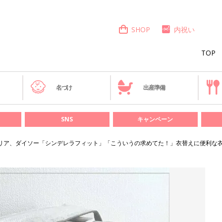
SHOP
内祝い
TOP
き
名づけ
出産準備
SNS
キャンペーン
、セリア、ダイソー「シンデレラフィット」「こういうの求めてた！」衣替えに便利な