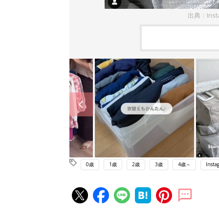
出典：Inst
0歳
1歳
2歳
3歳
4歳～
Insta