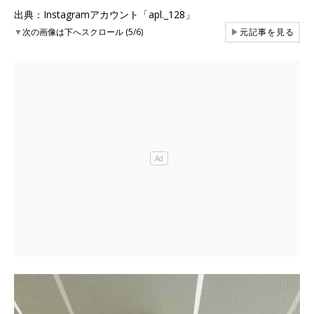
出典：Instagramアカウント「apl._128」
▼
次の画像は下へスクロール (5/6)
▶
元記事を見る