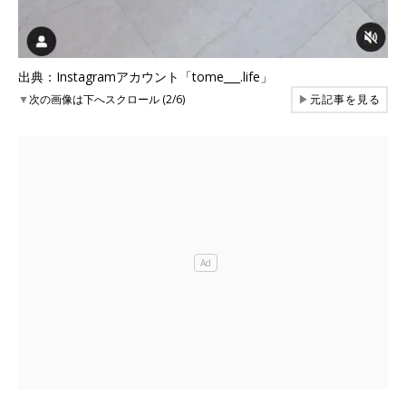
出典：Instagramアカウント「tome___.life」
▼
次の画像は下へスクロール (2/6)
▶
元記事を見る