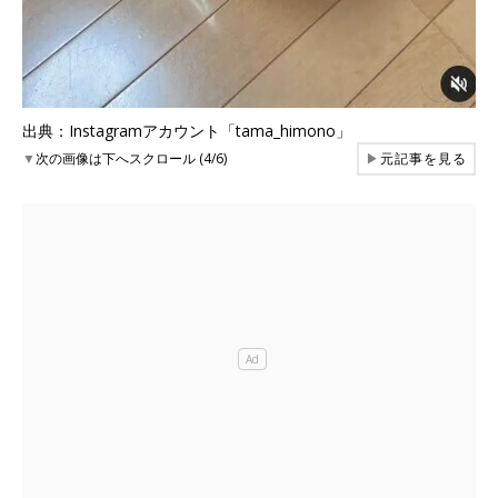
出典：Instagramアカウント「tama_himono」
▼
次の画像は下へスクロール (4/6)
▶
元記事を見る