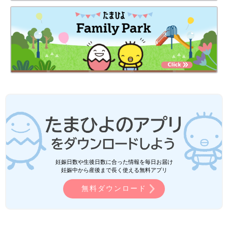
妊娠日数や生後日数に合った情報を毎日お届け
妊娠中から産後まで長く使える無料アプリ
無料ダウンロード