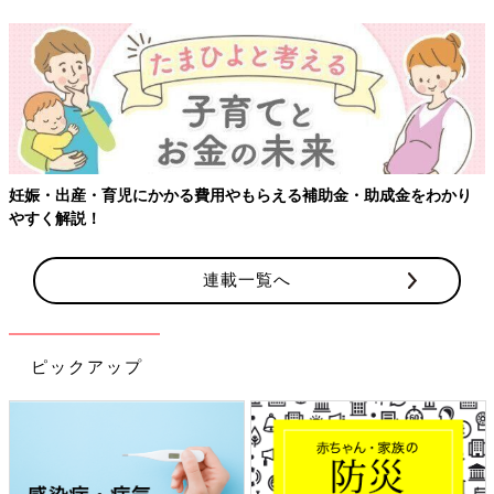
【ワクチン接種できるものも】妊婦の感染症対策、知
成金をわかり
連載一覧へ
ピックアップ