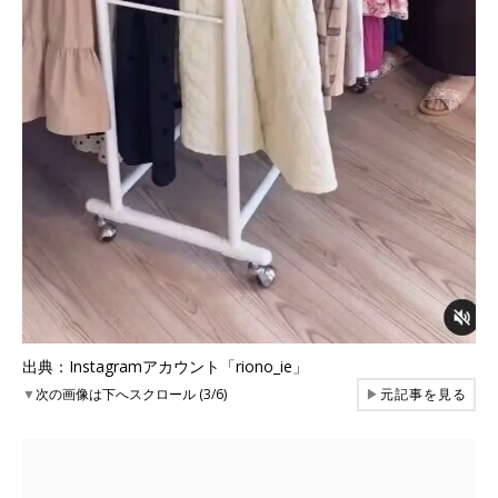
出典：Instagramアカウント「riono_ie」
▼
次の画像は下へスクロール (3/6)
▶
元記事を見る