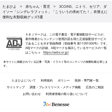
たまひよ
赤ちゃん・育児
3COINS、ニトリ、セリア、ダ
イソー「シンデレラフィット」「こういうの求めてた！」衣替えに
便利な衣類収納グッズ5選
ＡＢＪマークは、この電子書店・電子書籍配信サービスが、
著作権者からコンテンツ使用許諾を得た正規版配信サービス
であることを示す登録商標（登録番号 第11091000号）です。
ABJマークの詳細、ABJマークを掲示しているサービスの一覧
はこちら→
https://aebs.or.jp/
本サイトに掲載されている記事・写真・イラスト等のコンテンツの無断転載を禁じま
す。
たまひよについて
利用規約
ポリシー
医師・専門家一覧
サイトマップ
調査・プレスリリース・メディア掲載
広告のご相談
お問い合わせ
利用者情報の取り扱いについて