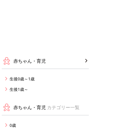
赤ちゃん・育児
生後0歳～1歳
生後1歳～
赤ちゃん・育児
カテゴリー一覧
0歳