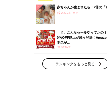
解決テク
赤ちゃんが生まれたら！2冊の「
ひよ」
赤ちゃん・育児
「え、こんなセールやってたの？
0％OFF以上が続々登場！Amazo
本気が...
PR（Amazon）
ランキングをもっと見る