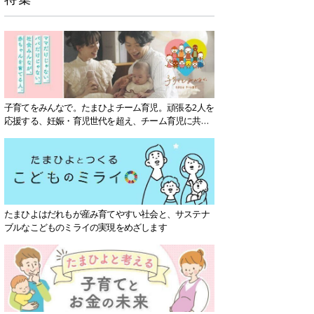
子育てをみんなで。たまひよチーム育児。頑張る2人を
応援する、妊娠・育児世代を超え、チーム育児に共感
する社会を目指していきます。
たまひよはだれもが産み育てやすい社会と、サステナ
ブルなこどものミライの実現をめざします