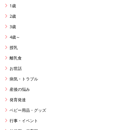
1歳
2歳
3歳
4歳～
授乳
離乳食
お世話
病気・トラブル
産後の悩み
発育発達
ベビー用品・グッズ
行事・イベント